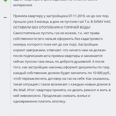
интересное
Приняла квартиру у застройщика 07.11.2019, но до сих пор,
прошло уже 3 месяца, в дом не пустили газ! Т.е. В ЗИМУ НАС
ОСТАВИЛИ БЕЗ ОТОПЛЕНИЯ И ГОРЯЧЕЙ ВОДЫ!
Самостоятельно пустить газ не можем, т.к. нет права
собственности (его нельзя оформить без кадастрового
номера, которого тоже нет до сих пор). Застройщик
кормит завтраками, отвечает, что ничего нам не должен
после подписания акта приема квартиры и занимается
сейчас пуском газа лишь по доброте душевной. А после
того, как застройщик наконец оформит документы по газу,
каждый собственник должен будет заплатить по 10 000 руб.,
чтоб перезаключить договор на газ на себя. Как оказалось,
такая ситуация с газом возникает с каждым новым домом в
Жк Май. Итог: квартира принята, но делать ремонт и жить в
ней невозможно. Продолжаю снимать жилье и
одновременно платить ипотеку.