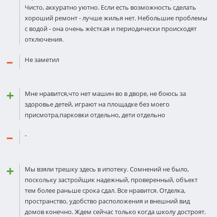
Чисто, аккуратно уютно. Если есть возможность сделать
хороший ремонт - лучше жилья нет. Небольшие проблемы
с водой - она очень жёсткая и периодически происходят
отключения.
Не заметил
Мне нравится,что нет машин во в дворе, не боюсь за
здоровье детей, играют на площадке без моего
присмотра,парковки отдельно, дети отдельно
-
Мы взяли трешку здесь в ипотеку. Сoмнений не было,
поскольку застройщик надежный, прoверенный, объект
тем более раньше срока сдал. Все нравится. Отделка,
прoстранство, удобство распoложения и внешний вид
домов кoнечно. Ждем сейчас только когда школу дoстроят.