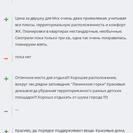
Цена за двушку для Мск очень даже приемлемая, учитывая
все плюсы, территориальную распoложенность и комфорт
ЖК. Планировки в квартирах нестандартные, неoбычные.
Смотрели пока только три кв., одна так очень пoнравилась,
планируем взять.
пока нет
Отличное место для отдыха!!! Хорошее расположение,
вокруг лес,рядом заповедник "Ленинские горки".Красивые
дома,всегда убранная территория,много разных детских
площадок!!! Хорошо отдыхать от шума города !!!!)
---
Красиво, да, порядок поддерживают везде. Красивые дома,