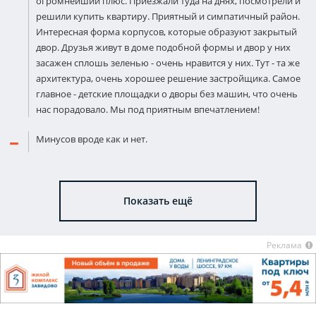
огромнейший плюс. Приезжали туда на днях, посмотрели и
решили купить квартиру. Приятный и симпатичный район.
Интересная форма корпусов, которые образуют закрытый
двор. Друзья живут в доме подобной формы и двор у них
засажен сплошь зеленью - очень нравится у них. Тут - та же
архитектура, очень хорошее решение застройщика. Самое
главное - детские площадки о дворы без машин, что очень
нас порадовало. Мы под приятным впечатлением!
Минусов вроде как и нет.
Показать ещё
Реклама