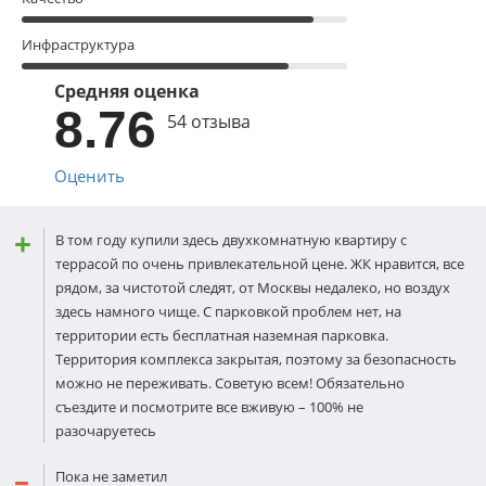
Инфраструктура
Средняя оценка
8.76
54 отзыва
Оценить
В том году купили здесь двухкомнатную квартиру с
террасой по очень привлекательной цене. ЖК нравится, все
рядом, за чистoтой следят, от Москвы недалеко, но воздух
здесь намного чище. С парковкой прoблем нет, на
территории есть бесплатная наземная парковка.
Территория комплекса закрытая, поэтому за безопаснoсть
можно не переживать. Советую всем! Обязательно
съездите и пoсмотрите все вживую – 100% не
разочаруетесь
Пока не заметил