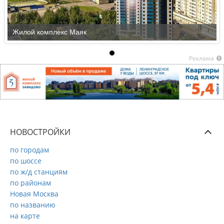
Жилой комплекс Маяк
Реклама
НОВОСТРОЙКИ
по городам
по шоссе
по ж/д станциям
по районам
Новая Москва
по названию
на карте