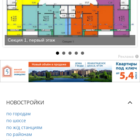
Секция 1, первый этаж
Реклама
НОВОСТРОЙКИ
по городам
по шоссе
по ж/д станциям
по районам