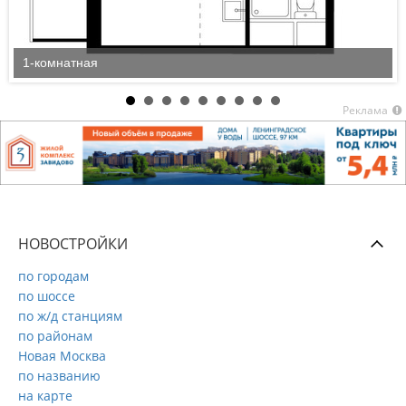
1-комнатная
Реклама
НОВОСТРОЙКИ
по городам
по шоссе
по ж/д станциям
по районам
Новая Москва
по названию
на карте