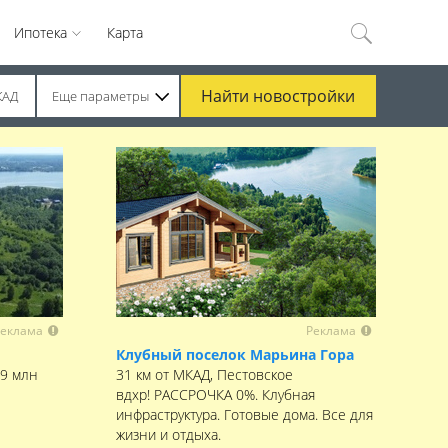
Ипотека
Карта
Найти
новостройки
КАД
Еще параметры
еклама
Реклама
Клубный поселок Марьина Гора
,9 млн
31 км от МКАД, Пестовское
вдхр! РАССРОЧКА 0%. Клубная
инфраструктура. Готовые дома. Все для
жизни и отдыха.