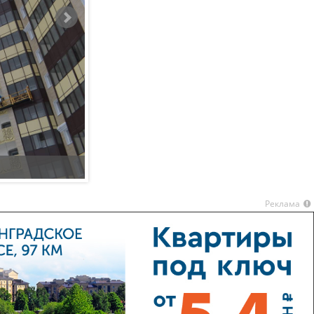
Купить квартиру в г Пушкино
Реклама