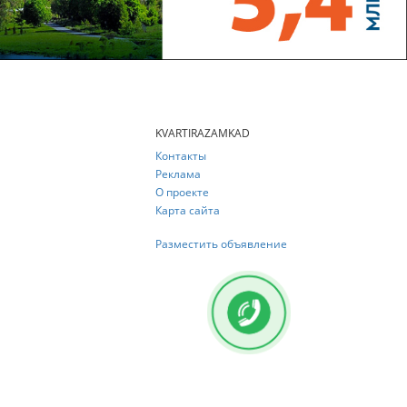
KVARTIRAZAMKAD
Контакты
Реклама
О проекте
Карта сайта
Разместить объявление