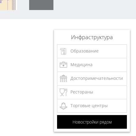
Инфраструктура
Образование
Медицина
Достопримечательности
Рестораны
Торговые центры
Новостройки рядом