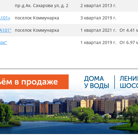
пр-д Ак. Сахарова ул, д. 2
2 квартал 2013 г.
А101»
поселок Коммунарка
3 квартал 2019 г.
А101"
поселок Коммунарка
1 квартал 2021 г.
От 4.41 
рк"
1 квартал 2019 г.
От 6.97 