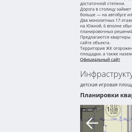
достаточной степени.
Дорога в столицу займет
больше — на автобусе ил
Два монолитных 17-этаж
на Южной, 6 вполне обыч
планировочных решений
Предлагаются квартиры 
сайте объекта.
Территория ЖК огорожена
площадки, а также назе
Официальный сайт
Инфраструкту
детская игровая площ
Планировки ква