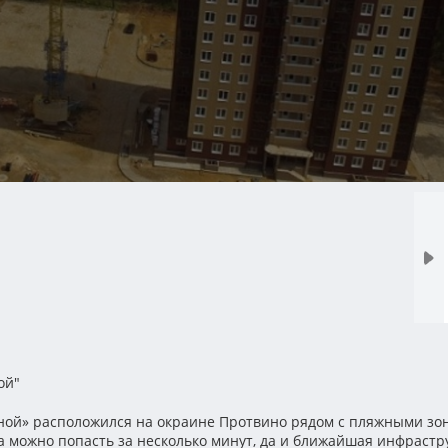
ой"
ой» расположился на окраине Протвино рядом с пляжными зо
а можно попасть за несколько минут, да и ближайшая инфрастр