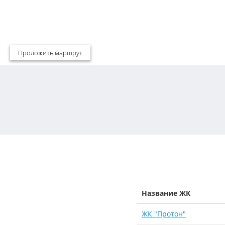
Проложить маршрут
Название ЖК
ЖК "Протон"