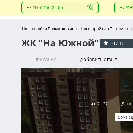
+7 (495) 156-28-85
+7 (49
Новостройки Подмосковья
Новостройки в Протвино
ЖК "На Южной"
0 / 10
Описание
Добавить отзыв
2 132
Дата 
Дома с