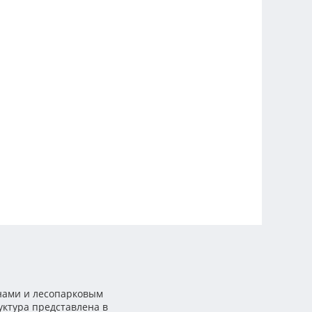
нами и лесопарковым
уктура представлена в