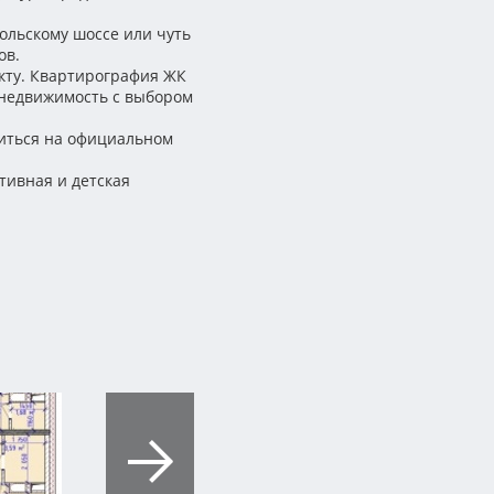
ольскому шоссе или чуть
ов.
кту. Квартирография ЖК
я недвижимость с выбором
миться на официальном
тивная и детская