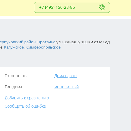
+7 (495) 156-28-85
ерпуховский район
Протвино
ул. Южная, 6, 100 км от МКАД
е:
Калужское
,
Симферопольское
Готовность
Дома сданы
Тип дома
монолитный
Добавить к сравнению
Сообщить об ошибке