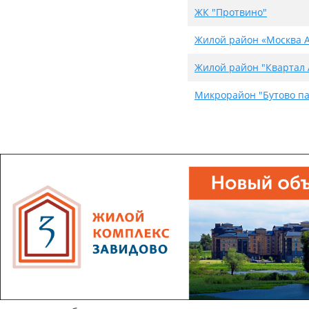
ЖК "Протвино"
Жилой район «Москва 
Жилой район "Квартал 
Микрорайон "Бутово па