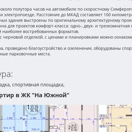
 около полутора часов на автомобиле по скоростному Симфероп
и электропоезде. Расстояние до МКАД составляет 100 километр
ных здания выстроены по оригинальному архитектурному прое
на для проектов комфорт-класса: одно-, двух- и трехкомнатна
 наиболее востребованных форматов.
с черновой отделкой, с ценами и планировками можно ознако
, проведено благоустройство и озеленение, оборудованы спор
мные парковочные места.
ра:
адка, спортивная площадка,
ртир в ЖК "На Южной"