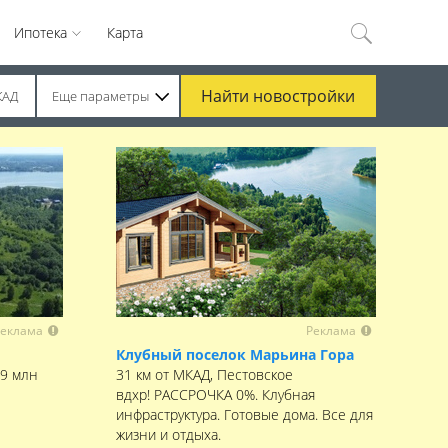
Ипотека
Карта
Найти
новостройки
КАД
Еще параметры
еклама
Реклама
Клубный поселок Марьина Гора
,9 млн
31 км от МКАД, Пестовское
вдхр! РАССРОЧКА 0%. Клубная
инфраструктура. Готовые дома. Все для
жизни и отдыха.