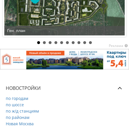
Ген. план
Реклама
НОВОСТРОЙКИ
по городам
по шоссе
по ж/д станциям
по районам
Новая Москва