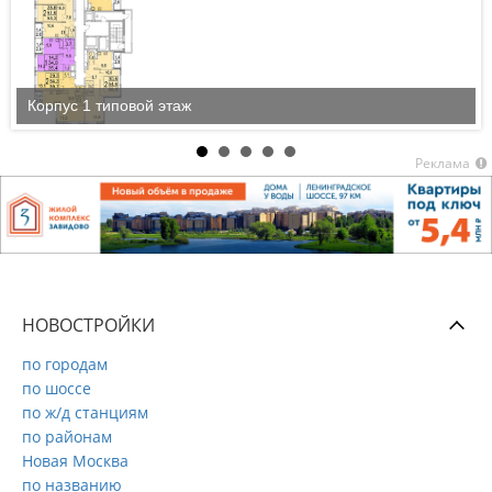
Корпус 1 типовой этаж
Реклама
НОВОСТРОЙКИ
по городам
по шоссе
по ж/д станциям
по районам
Новая Москва
по названию