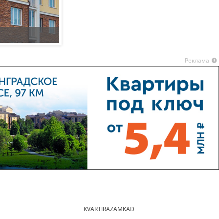
Новые Вешки территория
Реклама
KVARTIRAZAMKAD