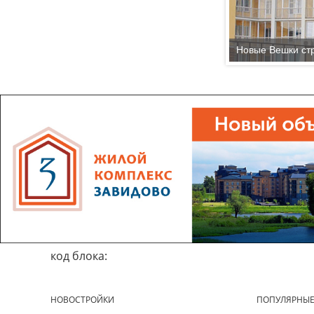
Новые Вешки ст
код блока:
НОВОСТРОЙКИ
ПОПУЛЯРНЫ