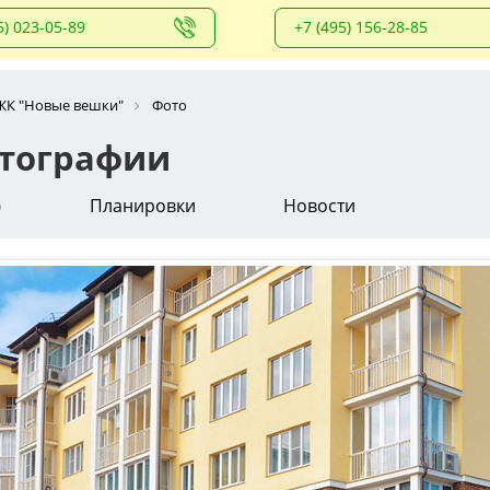
5) 023-05-89
+7 (495) 156-28-85
ЖК "Новые вешки"
Фото
отографии
о
Планировки
Новости