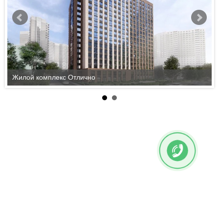
Жилой комплекс Отлично