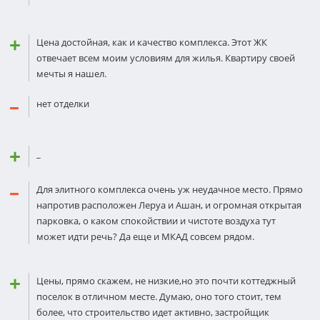
Цена достойная, как и качество комплекса. Этот ЖК
отвечает всем моим условиям для жилья. Квартиру своей
мечты я нашел.
нет отделки
_
Для элитного комплекса очень уж неудачное место. Прямо
напротив расположен Леруа и Ашан, и огромная открытая
парковка, о каком спокойствии и чистоте воздуха тут
может идти речь? Да еще и МКАД совсем рядом.
Цены, прямо скажем, не низкие,но это почти коттеджный
поселок в отличном месте. Думаю, оно того стоит, тем
более, что строительство идет активно, застройщик