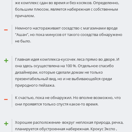
же комплекс сдан во время и без косяков. Определенно,
большим плюсом, является набережная с собственным
причалом.
Немного настораживает соседство с магазинами вроде
"Ашан", но пока минусов от такого соседства обнаружено
не было.
Главная идея комплекса-кусочек леса прямо во дворе. И
она здесь осуществлена на 100 %. Отдельное спасибо
дизайнерам, которые сделали домам не только
презентабельный вид, но и не выбивающейся среди
природного пейзажа.
К счастью, пока не обнаружил. Но вполне возможно, что
они проявятся только спустя какое-то время.
Хорошее расположение- вокруг неплохая природа, речка,
планируется обустроенная набережная. Крокус Экспо ,