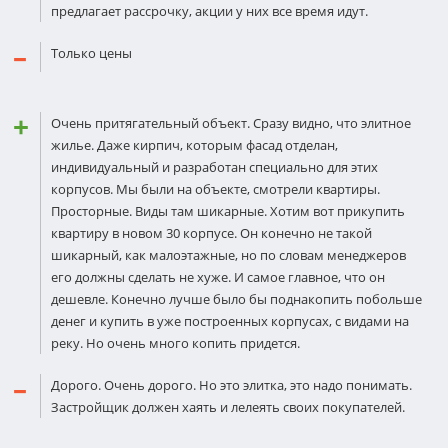
предлагает рассрочку, акции у них все время идут.
Только цены
Очень притягательный объект. Сразу видно, что элитное
жилье. Даже кирпич, которым фасад отделан,
индивидуальный и разработан специально для этих
корпусов. Мы были на объекте, смотрели квартиры.
Просторные. Виды там шикарные. Хотим вот прикупить
квартиру в новом 30 корпусе. Он конечно не такой
шикарный, как малоэтажные, но по словам менеджеров
его должны сделать не хуже. И самое главное, что он
дешевле. Конечно лучше было бы поднакопить побольше
денег и купить в уже построенных корпусах, с видами на
реку. Но очень много копить придется.
Дорого. Очень дорого. Но это элитка, это надо понимать.
Застройщик должен хаять и лелеять своих покупателей.