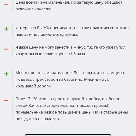
Цена все-таки не маленькая. Но за такую цену обещают
отличное качество.
Интересно Вы ЖК оцениваете, назвали практически только
плюсы и поставили все единицы.
Я даже цену не могу занести в минус, т.к. те кто уже купил
квартиры выиграли в цене в 1,5 раза.
Место просто замечательное .Лес - вода ,фитнес, тищина .
Подъезд с трёх сторон из Строгино, Мякинино , с
кольцевой дороги.
Поле 17 - 30 тяжело проехать домой -пробка, особенно
зимой.Качество строительства - покажет время.С
понедельника резкое повышение цены. Пока старые цены ,
но я думаю не надолго.