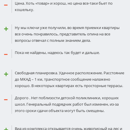
Цена. Хоть «товар» и хорош, но цена все-таки бьет по
кошельку.
Ну мы ключи уже получили, во время приемки квартиры
все очень понравилось, представитель опина на все
вопросы отвечал с полным знанием дела.
Пока не найдены, надеюсь так будет и дальше.
Свободная планировка. Удачное расположение. Расстояние
до МКАД – 1 км, транспортное сообщение налажено
хорошо. В некоторых квартирах есть просторные террасы.
Дорого . Нет поблизости детской поликлиники, хороших
школ. Генеральный подрядчик работ был изменен, из-за
этого сроки сдачи объекта могут быть смещены.
Вид из комплекса открывается очень живописный на лес и