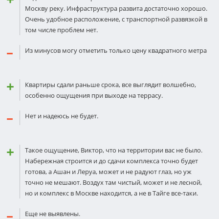
Москву реку. Инфраструктура развита достаточно хорошо.
Очень удобное расположение, с транспортной развязкой в
том числе проблем нет.
Из минусов могу отметить только цену квадратного метра
Квартиры сдали раньше срока, все выглядит волшебно,
особенно ощущения при выходе на террасу.
Нет и надеюсь не будет.
Такое ощущение, Виктор, что на территории вас не было.
Набережная строится и до сдачи комплекса точно будет
готова, а Ашан и Леруа, может и не радуют глаз, но уж
точно не мешают. Воздух там чистый, может и не лесной,
но и комплекс в Москве находится, а не в Тайге все-таки.
Еще не выявлены.