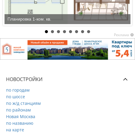
Планировка 1-ком. кв.
Реклама
НОВОСТРОЙКИ
по городам
по шоссе
по ж/д станциям
по районам
Новая Москва
по названию
на карте