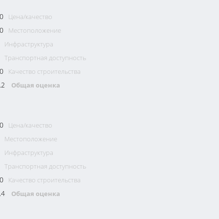
0
Цена/качество
0
Местоположение
Инфраструктура
Транспортная доступность
0
Качество строительства
.2
Общая оценка
0
Цена/качество
Местоположение
Инфраструктура
Транспортная доступность
0
Качество строительства
.4
Общая оценка