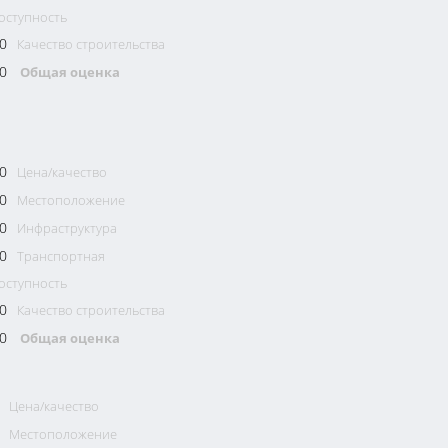
оступность
0
Качество строительства
0
Общая оценка
0
Цена/качество
0
Местоположение
0
Инфраструктура
0
Транспортная
оступность
0
Качество строительства
0
Общая оценка
Цена/качество
Местоположение