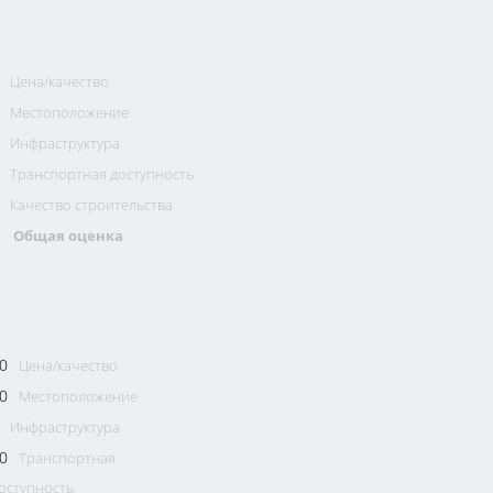
Цена/качество
Местоположение
Инфраструктура
Транспортная доступность
Качество строительства
Общая оценка
0
Цена/качество
0
Местоположение
Инфраструктура
0
Транспортная
оступность