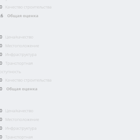
0
Качество строительства
.6
Общая оценка
0
Цена/качество
0
Местоположение
0
Инфраструктура
0
Транспортная
оступность
0
Качество строительства
0
Общая оценка
0
Цена/качество
0
Местоположение
0
Инфраструктура
0
Транспортная