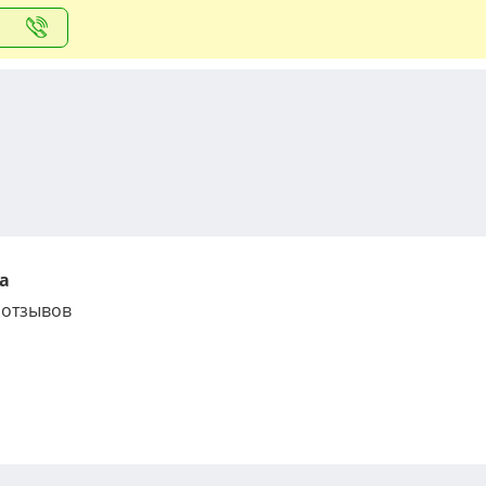
а
 отзывов