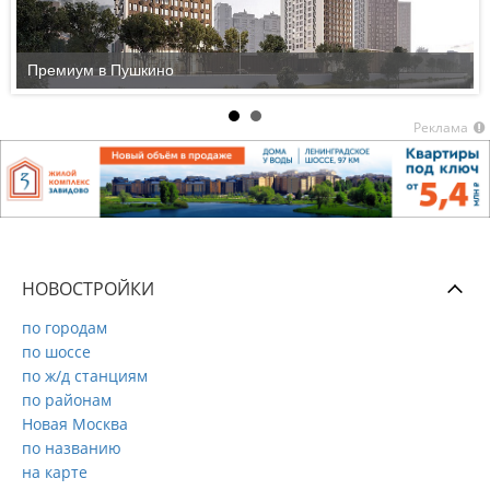
Премиум в Пушкино
Реклама
НОВОСТРОЙКИ
по городам
по шоссе
по ж/д станциям
по районам
Новая Москва
по названию
на карте