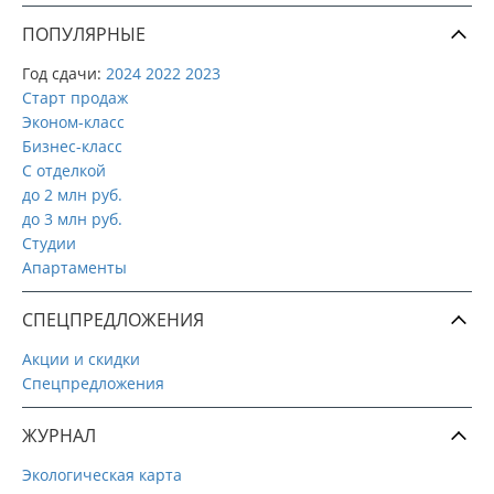
ПОПУЛЯРНЫЕ
Год сдачи:
2024
2022
2023
Старт продаж
Эконом-класс
Бизнес-класс
С отделкой
до 2 млн руб.
до 3 млн руб.
Студии
Апартаменты
СПЕЦПРЕДЛОЖЕНИЯ
Акции и скидки
Спецпредложения
ЖУРНАЛ
Экологическая карта