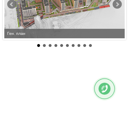
Ген. план