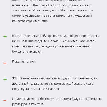
машиномест. Качество 1 и 2 корпусов отличается от
заявленного. Много недоделок. Изменение проекта в
сторону удешевление со значительным ухудшением
качества строительства
В принципе неплохой, готовый дом, пока есть квартиры и
цены не выше средних. Но очень сомнительное место -
грунтовка высоко, соседние улицы весной и осенью
буквально плавают.
Пока не поняли
ЖК привлек меня тем, что здесь будут построен детсадик,
доступный только жителям комплекса. Рассматриваю
покупку квартиры в ЖК Ракитня.
Но действительно беспокоит, что дома будут построены на
русле ручья Ракитня.