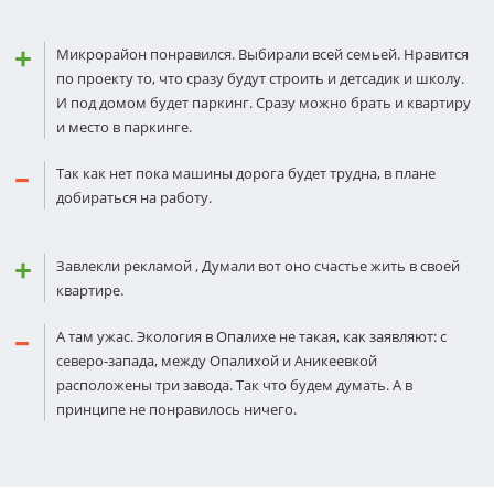
Микрорайон понравился. Выбирали всей семьей. Нравится
по проекту то, что сразу будут строить и детсадик и школу.
И под домом будет паркинг. Сразу можно брать и квартиру
и место в паркинге.
Так как нет пока машины дорога будет трудна, в плане
добираться на работу.
Завлекли рекламой , Думали вот оно счастье жить в своей
квартире.
А там ужас. Экология в Опалихе не такая, как заявляют: с
северо-запада, между Опалихой и Аникеевкой
расположены три завода. Так что будем думать. А в
принципе не понравилось ничего.