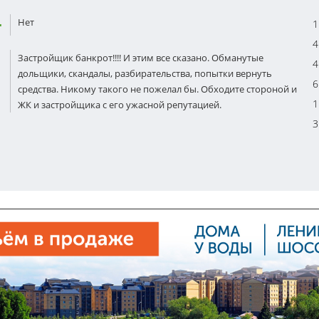
Нет
1
4
Застройщик банкрот!!!! И этим все сказано. Обманутые
4
дольщики, скандалы, разбирательства, попытки вернуть
6
средства. Никому такого не пожелал бы. Обходите стороной и
1
ЖК и застройщика с его ужасной репутацией.
3