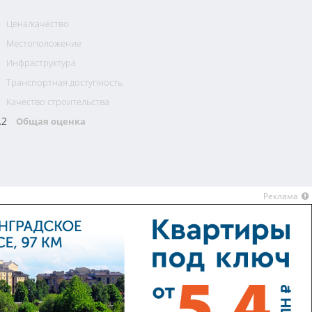
Цена/качество
Местоположение
Инфраструктура
Транспортная доступность
Качество строительства
.2
Общая оценка
Реклама