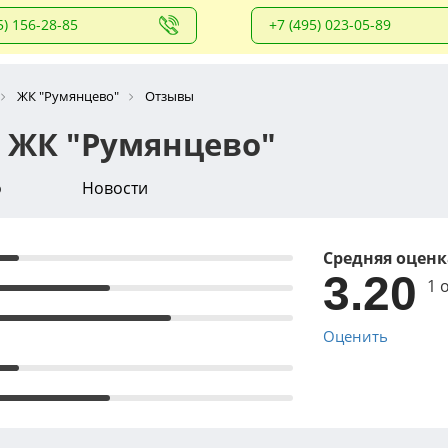
5) 156-28-85
+7 (495) 023-05-89
ЖК "Румянцево"
Отзывы
 ЖК "Румянцево"
о
Новости
Средняя оценк
3.20
1 
Оценить