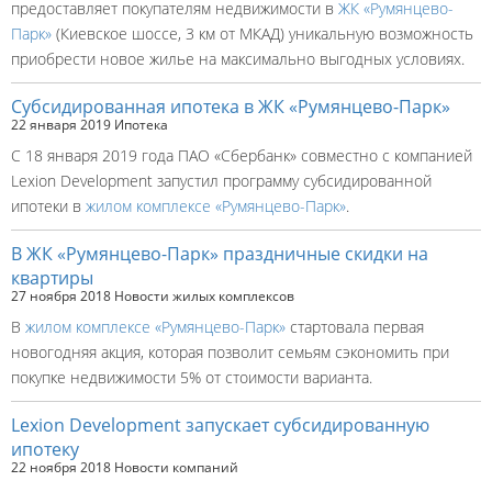
предоставляет покупателям недвижимости в
ЖК «Румянцево-
Парк»
(Киевское шоссе, 3 км от МКАД) уникальную возможность
приобрести новое жилье на максимально выгодных условиях.
Субсидированная ипотека в ЖК «Румянцево-Парк»
22 января 2019
Ипотека
С 18 января 2019 года ПАО «Сбербанк» совместно с компанией
Lexion Development запустил программу субсидированной
ипотеки в
жилом комплексе «Румянцево-Парк»
.
В ЖК «Румянцево-Парк» праздничные скидки на
квартиры
27 ноября 2018
Новости жилых комплексов
В
жилом комплексе «Румянцево-Парк»
стартовала первая
новогодняя акция, которая позволит семьям сэкономить при
покупке недвижимости 5% от стоимости варианта.
Lexion Development запускает субсидированную
ипотеку
22 ноября 2018
Новости компаний