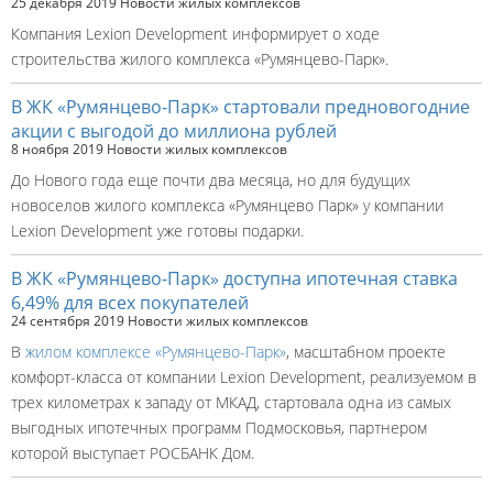
25 декабря 2019
Новости жилых комплексов
Компания Lexion Development информирует о ходе
строительства жилого комплекса «Румянцево-Парк».
В ЖК «Румянцево-Парк» стартовали предновогодние
акции с выгодой до миллиона рублей
8 ноября 2019
Новости жилых комплексов
До Нового года еще почти два месяца, но для будущих
новоселов жилого комплекса «Румянцево Парк» у компании
Lexion Development уже готовы подарки.
В ЖК «Румянцево-Парк» доступна ипотечная ставка
6,49% для всех покупателей
24 сентября 2019
Новости жилых комплексов
В
жилом комплексе «Румянцево-Парк»
, масштабном проекте
комфорт-класса от компании Lexion Development, реализуемом в
трех километрах к западу от МКАД, стартовала одна из самых
выгодных ипотечных программ Подмосковья, партнером
которой выступает РОСБАНК Дом.