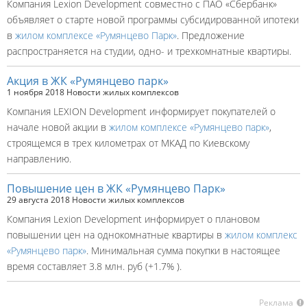
Компания Lexion Development совместно с ПАО «Сбербанк»
объявляет о старте новой программы субсидированной ипотеки
в
жилом комплексе «Румянцево Парк»
. Предложение
распространяется на студии, одно- и трехкомнатные квартиры.
Акция в ЖК «Румянцево парк»
1 ноября 2018
Новости жилых комплексов
Компания LEXION Development информирует покупателей о
начале новой акции в
жилом комплексе «Румянцево парк»
,
строящемся в трех километрах от МКАД по Киевскому
направлению.
Повышение цен в ЖК «Румянцево Парк»
29 августа 2018
Новости жилых комплексов
Компания Lexion Development информирует о плановом
повышении цен на однокомнатные квартиры в
жилом комплекс
«Румянцево парк»
. Минимальная сумма покупки в настоящее
время составляет 3.8 млн. руб (+1.7% ).
Реклама