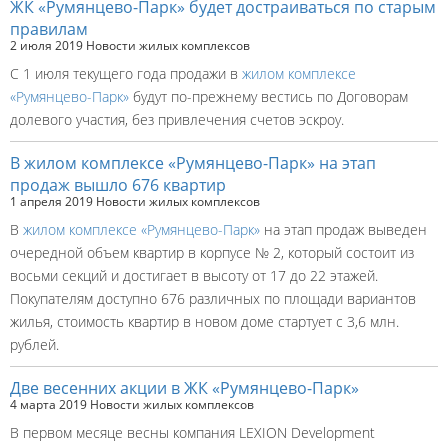
ЖК «Румянцево-Парк» будет достраиваться по старым
правилам
2 июля 2019
Новости жилых комплексов
С 1 июля текущего года продажи в
жилом комплексе
«Румянцево-Парк»
будут по-прежнему вестись по Договорам
долевого участия, без привлечения счетов эскроу.
В жилом комплексе «Румянцево-Парк» на этап
продаж вышло 676 квартир
1 апреля 2019
Новости жилых комплексов
В
жилом комплексе «Румянцево-Парк»
на этап продаж выведен
очередной объем квартир в корпусе № 2, который состоит из
восьми секций и достигает в высоту от 17 до 22 этажей.
Покупателям доступно 676 различных по площади вариантов
жилья, стоимость квартир в новом доме стартует с 3,6 млн.
рублей.
Две весенних акции в ЖК «Румянцево-Парк»
4 марта 2019
Новости жилых комплексов
В первом месяце весны компания LEXION Development