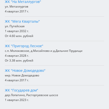
ЖК "На Металлургов"
ул. Металлургов
4 квартал 2017 г.
ЖК "Мега Кварталы"
ул. Путейская
1 квартал 2032 г.
От 4.60 млн. рублей
ЖК "Пригород Лесное"
с.п. Молоковское, д.Мисайлово и д.Дальние Прудищи
4 квартал 2028 г.
От 3.38 млн. рублей
ЖК "Новое Домодедово"
мкр. Новое Домодедово
4 квартал 2017 г.
ЖК "Государев дом"
дер Лопатино, Расторгуевское шоссе
1 квартал 2023 г.