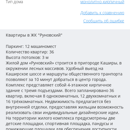
Тип дома
монолитно-кирпичный
Добавить к сравнению
Сообщить об ошибке
Квартиры в ЖК "Руновский"
Паркинг: 12 машиномест
Количество квартир: 36
Высота потолков: 3 м
Жилой дом «Руновский» строится в пригороде Каширы, в
окружении лесных массивов. Удобный выезд на
Каширское шоссе и маршруты общественного транпорта
позволяют за 10 минут добраться в центр города.
Комплекс представляет собой 4-этажное кирпичное
здание с тремя подъездами. Всего запланировано 36
квартир, включая 8 однокомнатных, 12 двухкомнатных и
16 трёхкомнатных. Недвижимость предлагается без
внутренней отделки, предоставляя жильцам возможность
реализовать свои индивидуальные дизайнерские идеи.
На территории жилого комплекса предусмотрены две
детские площадки, спортивная площадка, пандусы и
понижающие площадки для обеспечения доступности