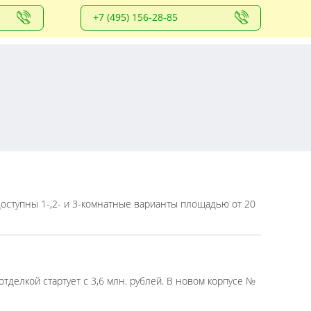
+7 (495) 156-28-85
доступны 1-,2- и 3-комнатные варианты площадью от 20
тделкой стартует с 3,6 млн. рублей. В новом корпусе №