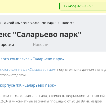
+7 (495) 023-05-89
Жилой комплекс "Саларьево парк"
Новости
кс "Саларьево парк"
нировки
Новости
илого комплекса «Саларьево парк»
жилого комплекса «Саларьево парк»
, покупателям на данном этапе 
готовой отделкой.
 корпусе ЖК «Саларьево парк»
 комплекса «Саларьево парк», стоимость недвижимости с готовой о
,2-,3- и 4- комнатные варианты площадью от 20 до 89 кв. метров.