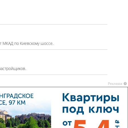
 от МКАД по Киевскому шоссе.
застройщиков.
Реклама