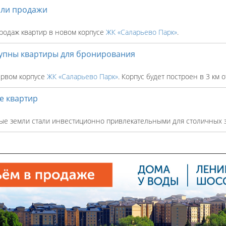
али продажи
родаж квартир в новом корпусе
ЖК «Саларьево Парк»
.
тупны квартиры для бронирования
ервом корпусе
ЖК «Саларьево Парк»
. Корпус будет построен в 3 км
е квартир
ные земли стали инвестиционно привлекательными для столичных 