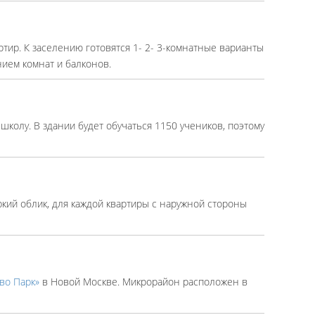
ртир. К заселению готовятся 1- 2- 3-комнатные варианты
нием комнат и балконов.
колу. В здании будет обучаться 1150 учеников, поэтому
кий облик, для каждой квартиры с наружной стороны
во Парк»
в Новой Москве. Микрорайон расположен в