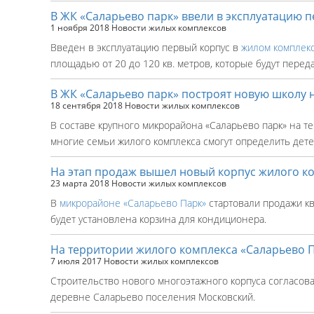
В ЖК «Саларьево парк» ввели в эксплуатацию 
1 ноября 2018
Новости жилых комплексов
Введен в эксплуатацию первый корпус в
жилом комплекс
площадью от 20 до 120 кв. метров, которые будут перед
В ЖК «Саларьево парк» построят новую школу 
18 сентября 2018
Новости жилых комплексов
В составе крупного микрорайона «Саларьево парк» на т
многие семьи жилого комплекса смогут определить детей
На этап продаж вышел новый корпус жилого к
23 марта 2018
Новости жилых комплексов
В
микрорайоне «Саларьево Парк»
стартовали продажи кв
будет установлена корзина для кондиционера.
На территории жилого комплекса «Саларьево П
7 июля 2017
Новости жилых комплексов
Строительство нового многоэтажного корпуса согласов
деревне Саларьево поселения Московский.