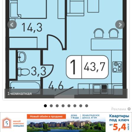
1-комнатная
Реклама