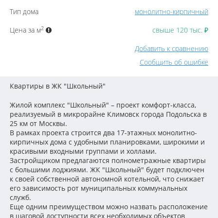
Тип дома
монолитно-кирпичный
2
Цена за м
свыше 120 тыс.
₽
Добавить к сравнению
Сообщить об ошибке
Квартиры в ЖК "Школьный"
Жилой комплекс "Школьный" – проект комфорт-класса,
реализуемый в микрорайне Климовск города Подольска в
25 км от Москвы.
В рамках проекта строится два 17-этажных монолитно-
кирпичных дома с удобными планировками, широкими и
красивыми входными группами и холлами.
Застройщиком предлагаются полнометражные квартиры
с большими лоджиями. ЖК "Школьный" будет подключен
к своей собственной автономной котельной, что снижает
его зависимость рот муниципальных коммунальных
служб.
Еще одним преимуществом можно назвать расположение
в шаговой доступности всех необходимых объектов