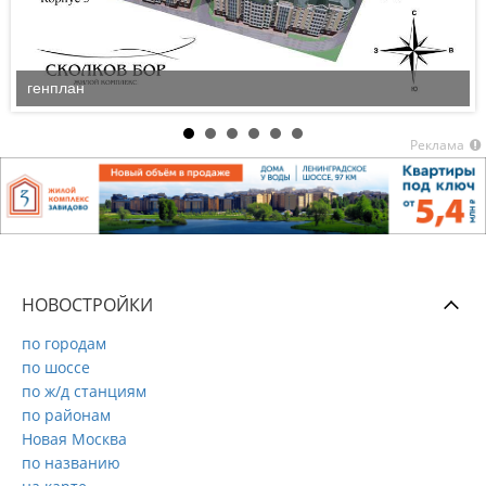
генплан
Реклама
НОВОСТРОЙКИ
по городам
по шоссе
по ж/д станциям
по районам
Новая Москва
по названию