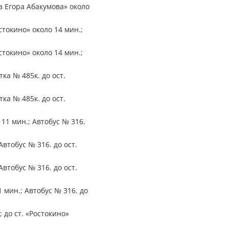
ца Егора Абакумова» около
стокино» около 14 мин.;
стокино» около 14 мин.;
ка № 485к. до ост.
ка № 485к. до ост.
 11 мин.; Автобус № 316.
Автобус № 316. до ост.
Автобус № 316. до ост.
1 мин.; Автобус № 316. до
 до ст. «Ростокино»