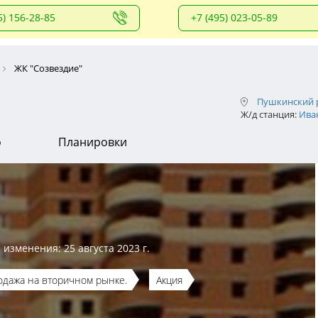
5) 156-28-85
+7 (495) 023-05-89
ЖК "Созвездие"
Пушкинский 
Ж/д станция:
Ива
о
Планировки
 изменения: 25 августа 2023 г.
одажа на вторичном рынке.
Акция