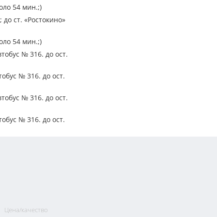
оло 54 мин.;)
 до ст. «Ростокино»
оло 54 мин.;)
тобус № 316. до ост.
тобус № 316. до ост.
тобус № 316. до ост.
тобус № 316. до ост.
Цена/качество