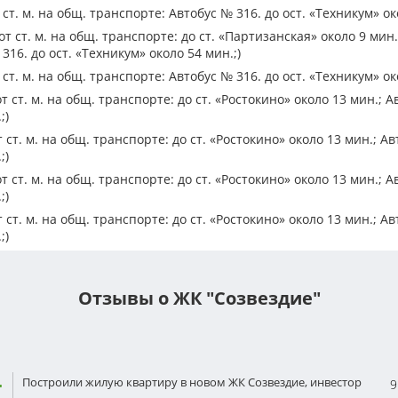
ст. м. на общ. транспорте: Автобус № 316. до ост. «Техникум» ок
т ст. м. на общ. транспорте: до ст. «Партизанская» около 9 мин.;
316. до ост. «Техникум» около 54 мин.;)
ст. м. на общ. транспорте: Автобус № 316. до ост. «Техникум» ок
 ст. м. на общ. транспорте: до ст. «Ростокино» около 13 мин.; Ав
;)
ст. м. на общ. транспорте: до ст. «Ростокино» около 13 мин.; Ав
;)
 ст. м. на общ. транспорте: до ст. «Ростокино» около 13 мин.; Ав
;)
ст. м. на общ. транспорте: до ст. «Ростокино» около 13 мин.; Ав
;)
Отзывы о ЖК "Созвездие"
Построили жилую квартиру в новом ЖК Созвездие, инвестор
9