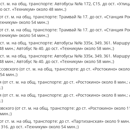
ст. м. на общ. транспорте: Автобусы №№ 172, С15. до ост. «Ули
о ост. «Техникум» около 48 мин.;)
т ст. м. на общ. транспорте: Трамвай № 17. до ост. «Станция Ро
ехникум» около 54 мин.;)
т ст. м. на общ. транспорте: Трамвай № 17. до ост. «Станция Ро
ехникум» около 54 мин.;)
ст. м. на общ. транспорте: Автобусы №№ 335к, 349, 361. Маршрут
8 мин.; Автобус № 40. до ост. «Техникум» около 58 мин.;)
ст. м. на общ. транспорте: Автобусы №№ 335к, 349, 361. Маршрут
8 мин.; Автобус № 40. до ост. «Техникум» около 58 мин.;)
овского (от ст. м. на общ. транспорте: до ст. «Ростокино» около
54 мин.;)
от ст. м. на общ. транспорте: до ст. «Ростокино» около 8 мин.; 
;)
от ст. м. на общ. транспорте: до ст. «Ростокино» около 8 мин.; 
;)
ского (от ст. м. на общ. транспорте: до ст. «Ростокино» около 1
мин.;)
т ст. м. на общ. транспорте: до ст. «Партизанская» около 9 мин.;
316. до ост. «Техникум» около 54 мин.;)