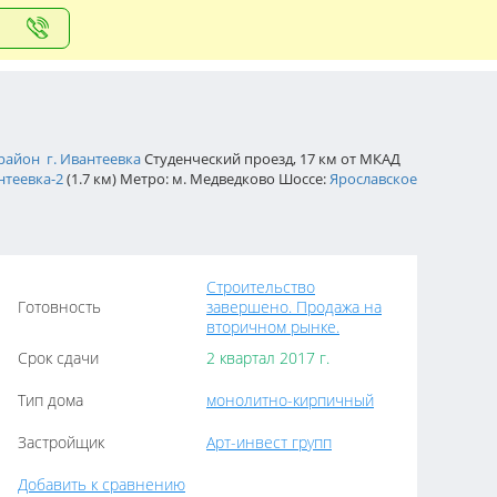
район
г. Ивантеевка
Студенческий проезд, 17 км от МКАД
нтеевка-2
(1.7 км) Метро: м. Медведково Шоссе:
Ярославское
Строительство
Готовность
завершено. Продажа на
вторичном рынке.
Срок сдачи
2 квартал 2017 г.
Тип дома
монолитно-кирпичный
Застройщик
Арт-инвест групп
Добавить к сравнению