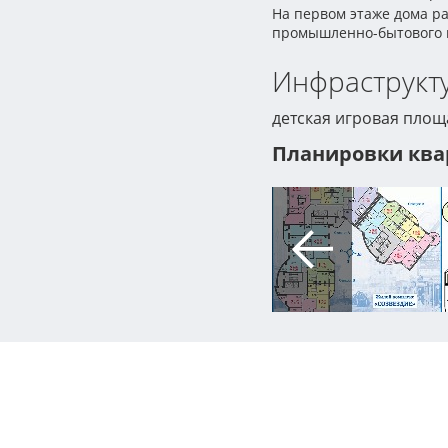
На первом этаже дома р
промышленно-бытового 
Инфраструкту
детская игровая площ
Планировки ква