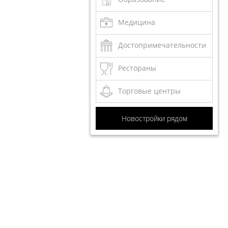
Медицина
Достопримечательности
Рестораны
Торговые центры
Новостройки рядом