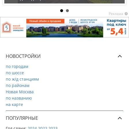
Реклама
НОВОСТРОЙКИ
по городам
по шоссе
по ж/д станциям
по районам
Новая Москва
по названию
на карте
ПОПУЛЯРНЫЕ
Год сдачи:
2024
2022
2023