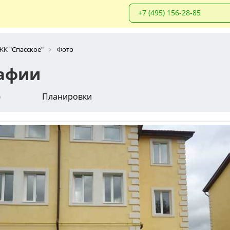
+7 (495) 156-28-85
ЖК "Спасское"
Фото
рафии
о
Планировки