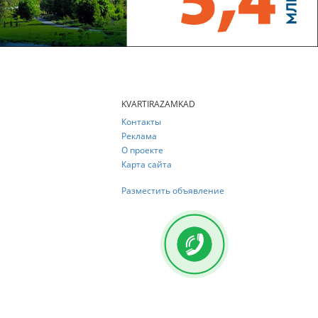
KVARTIRAZAMKAD
Контакты
Реклама
О проекте
Карта сайта
Разместить объявление