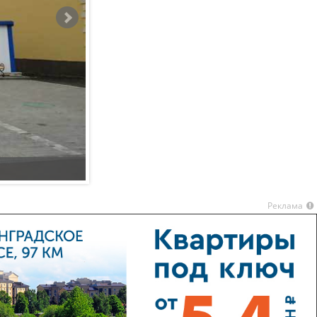
Новостройка Спасское в Видном
Реклама