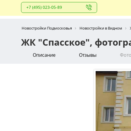
+7 (495) 023-05-89
Новостройки Подмосковья
Новостройки в Видном
ЖК "Спасское", фотог
Описание
Отзывы
Фот