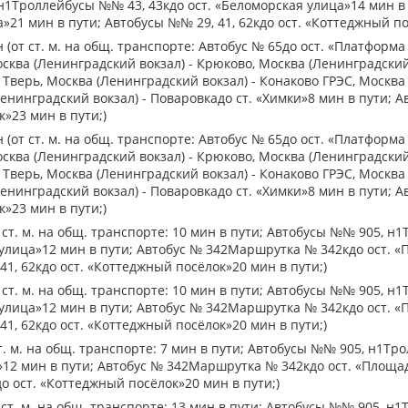
н1Троллейбусы №№ 43, 43кдо ост. «Беломорская улица»14 мин 
»21 мин в пути; Автобусы №№ 29, 41, 62кдо ост. «Коттеджный по
 (от ст. м. на общ. транспорте: Автобус № 65до ост. «Платфор
ква (Ленинградский вокзал) - Крюково, Москва (Ленинградский 
 Тверь, Москва (Ленинградский вокзал) - Конаково ГРЭС, Москва
енинградский вокзал) - Поваровкадо ст. «Химки»8 мин в пути; А
»23 мин в пути;)
 (от ст. м. на общ. транспорте: Автобус № 65до ост. «Платфор
ква (Ленинградский вокзал) - Крюково, Москва (Ленинградский 
 Тверь, Москва (Ленинградский вокзал) - Конаково ГРЭС, Москва
енинградский вокзал) - Поваровкадо ст. «Химки»8 мин в пути; А
»23 мин в пути;)
 ст. м. на общ. транспорте: 10 мин в пути; Автобусы №№ 905, н
 улица»12 мин в пути; Автобус № 342Маршрутка № 342кдо ост. 
41, 62кдо ост. «Коттеджный посёлок»20 мин в пути;)
 ст. м. на общ. транспорте: 10 мин в пути; Автобусы №№ 905, н
 улица»12 мин в пути; Автобус № 342Маршрутка № 342кдо ост. 
41, 62кдо ост. «Коттеджный посёлок»20 мин в пути;)
т. м. на общ. транспорте: 7 мин в пути; Автобусы №№ 905, н1Тр
»12 мин в пути; Автобус № 342Маршрутка № 342кдо ост. «Площа
о ост. «Коттеджный посёлок»20 мин в пути;)
 ст. м. на общ. транспорте: 13 мин в пути; Автобусы №№ 905, н