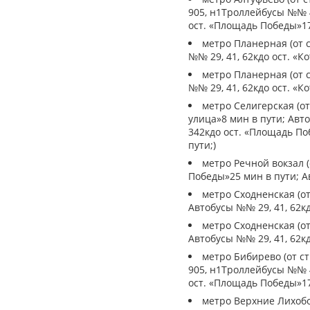
905, н1Троллейбусы №№ 4
ост. «Площадь Победы»17
метро Планерная (от с
№№ 29, 41, 62кдо ост. «К
метро Планерная (от с
№№ 29, 41, 62кдо ост. «К
метро Селигерская (от 
улица»8 мин в пути; Авт
342кдо ост. «Площадь По
пути;)
метро Речной вокзал 
Победы»25 мин в пути; А
метро Сходненская (от
Автобусы №№ 29, 41, 62кд
метро Сходненская (от
Автобусы №№ 29, 41, 62кд
метро Бибирево (от ст
905, н1Троллейбусы №№ 4
ост. «Площадь Победы»17
метро Верхние Лихобор