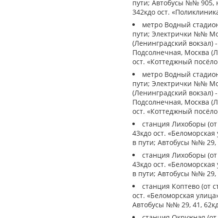
пути; Автобусы №№ 905, 
342кдо ост. «Поликлиника
метро Водный стадион
пути; Электрички №№ Мос
(Ленинградский вокзал) -
Подсолнечная, Москва (Л
ост. «Коттеджный посёлок
метро Водный стадион
пути; Электрички №№ Мос
(Ленинградский вокзал) -
Подсолнечная, Москва (Л
ост. «Коттеджный посёлок
станция Лихоборы (от
43кдо ост. «Беломорская
в пути; Автобусы №№ 29, 
станция Лихоборы (от
43кдо ост. «Беломорская
в пути; Автобусы №№ 29, 
станция Коптево (от с
ост. «Беломорская улица
Автобусы №№ 29, 41, 62кд
станция Окружная (от