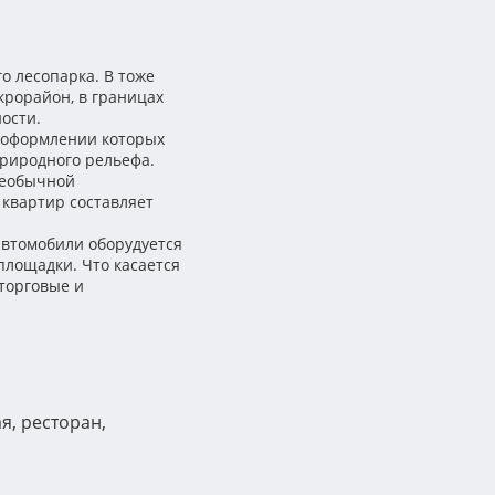
о лесопарка. В тоже
рорайон, в границах
ости.
в оформлении которых
риродного рельефа.
необычной
квартир составляет
втомобили оборудуется
площадки. Что касается
торговые и
я, ресторан,