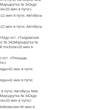
42Маршрутка № 342кдо
ок»20 мин в пути;)
»22 мин в пути; Автобусы
»22 мин в пути; Автобусы
 т56до ост. «Талдомская
обус № 342Маршрутка №
ый посёлок»20 мин в
о ост. «Площадь
ти;)
беды»42 мин в пути;
беды»42 мин в пути;
ин в пути; Автобусы №№
42Маршрутка № 342кдо
ок»20 мин в пути;)
 Войковская»36 мин в