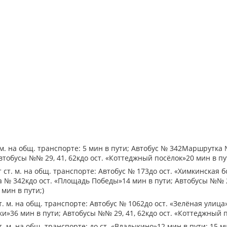
 м. на общ. транспорте: 5 мин в пути; Автобус № 342Маршрутка
втобусы №№ 29, 41, 62кдо ост. «Коттеджный посёлок»20 мин в пу
 ст. м. на общ. транспорте: Автобус № 173до ост. «Химкинская 
№ 342кдо ост. «Площадь Победы»14 мин в пути; Автобусы №№ 29
мин в пути;)
т. м. на общ. транспорте: Автобус № 1062до ост. «Зелёная улица
и»36 мин в пути; Автобусы №№ 29, 41, 62кдо ост. «Коттеджный п
т. м. на общ. транспорте: до ст. «Владыкино»12 мин в пути; 15 