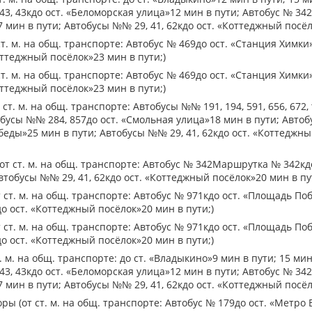
3, 43кдо ост. «Беломорская улица»12 мин в пути; Автобус № 3
 мин в пути; Автобусы №№ 29, 41, 62кдо ост. «Коттеджный посёл
т. м. на общ. транспорте: Автобус № 469до ост. «Станция Химки
оттеджный посёлок»23 мин в пути;)
т. м. на общ. транспорте: Автобус № 469до ост. «Станция Химки
оттеджный посёлок»23 мин в пути;)
ст. м. на общ. транспорте: Автобусы №№ 191, 194, 591, 656, 672,
обусы №№ 284, 857до ост. «Смольная улица»18 мин в пути; Авт
беды»25 мин в пути; Автобусы №№ 29, 41, 62кдо ост. «Коттеджн
(от ст. м. на общ. транспорте: Автобус № 342Маршрутка № 342кд
втобусы №№ 29, 41, 62кдо ост. «Коттеджный посёлок»20 мин в пу
 ст. м. на общ. транспорте: Автобус № 971кдо ост. «Площадь По
о ост. «Коттеджный посёлок»20 мин в пути;)
 ст. м. на общ. транспорте: Автобус № 971кдо ост. «Площадь По
о ост. «Коттеджный посёлок»20 мин в пути;)
. м. на общ. транспорте: до ст. «Владыкино»9 мин в пути; 15 м
3, 43кдо ост. «Беломорская улица»12 мин в пути; Автобус № 3
 мин в пути; Автобусы №№ 29, 41, 62кдо ост. «Коттеджный посёл
ы (от ст. м. на общ. транспорте: Автобус № 179до ост. «Метро