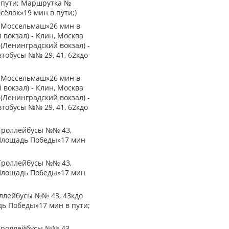
в пути; Маршрутка №
сёлок»19 мин в пути;)
ма Моссельмаш»26 мин в
вокзал) - Клин, Москва
 (Ленинградский вокзал) -
втобусы №№ 29, 41, 62кдо
ма Моссельмаш»26 мин в
вокзал) - Клин, Москва
 (Ленинградский вокзал) -
втобусы №№ 29, 41, 62кдо
1Троллейбусы №№ 43,
«Площадь Победы»17 мин
1Троллейбусы №№ 43,
«Площадь Победы»17 мин
оллейбусы №№ 43, 43кдо
дь Победы»17 мин в пути;
1Троллейбусы №№ 43,