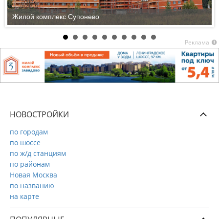
Жилой комплекс Супонево
Реклама
НОВОСТРОЙКИ
по городам
по шоссе
по ж/д станциям
по районам
Новая Москва
по названию
на карте