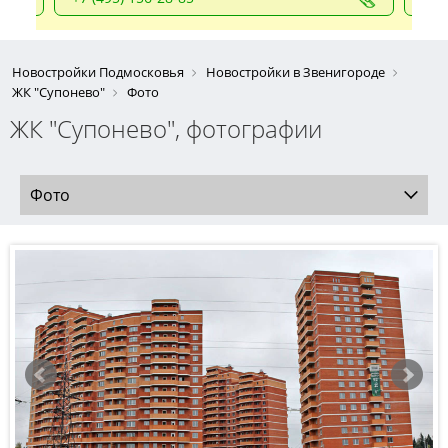
Новостройки Подмосковья
Новостройки в Звенигороде
ЖК "Супонево"
Фото
ЖК "Супонево", фотографии
Фото