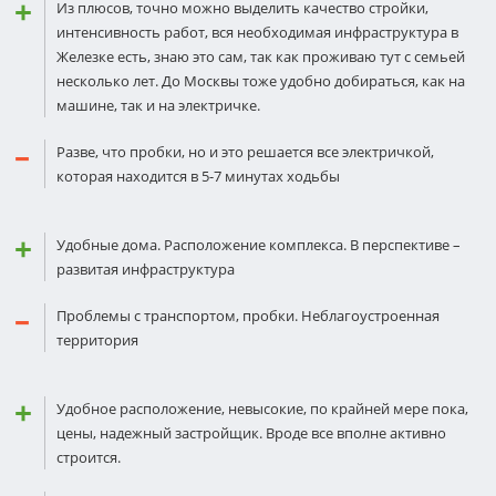
Из плюсов, точно можно выделить качество стройки,
интенсивность работ, вся необходимая инфраструктура в
Железке есть, знаю это сам, так как проживаю тут с семьей
несколько лет. До Москвы тоже удобно добираться, как на
машине, так и на электричке.
Разве, что пробки, но и это решается все электричкой,
которая находится в 5-7 минутах ходьбы
Удобные дома. Расположение комплекса. В перспективе –
развитая инфраструктура
Проблемы с транспортом, пробки. Неблагоустроенная
территория
Удобное расположение, невысокие, по крайней мере пока,
цены, надежный застройщик. Вроде все вполне активно
строится.