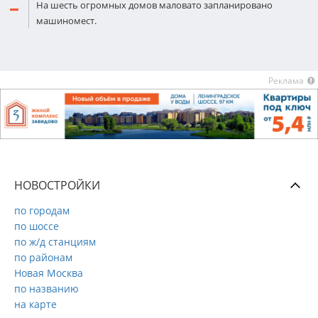
На шесть огромных домов маловато запланировано
машиномест.
Реклама
НОВОСТРОЙКИ
по городам
по шоссе
по ж/д станциям
по районам
Новая Москва
по названию
на карте