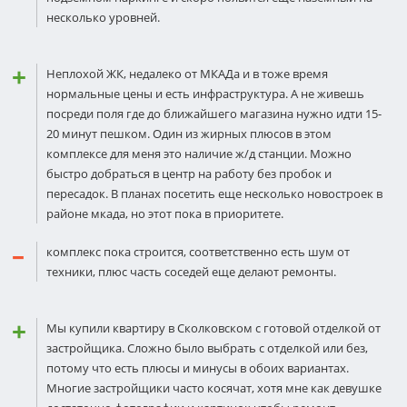
несколько уровней.
Неплохой ЖК, недалеко от МКАДа и в тоже время
нормальные цены и есть инфраструктура. А не живешь
посреди поля где до ближайшего магазина нужно идти 15-
20 минут пешком. Один из жирных плюсов в этом
комплексе для меня это наличие ж/д станции. Можно
быстро добраться в центр на работу без пробок и
пересадок. В планах посетить еще несколько новостроек в
районе мкада, но этот пока в приоритете.
комплекс пока строится, соответственно есть шум от
техники, плюс часть соседей еще делают ремонты.
Мы купили квартиру в Сколковском с готовой отделкой от
застройщика. Сложно было выбрать с отделкой или без,
потому что есть плюсы и минусы в обоих вариантах.
Многие застройщики часто косячат, хотя мне как девушке