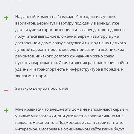
На данный момент на “замкадье” это один из лучших
вариантов. Берём тут квартиру под сдачу в аренду. Уже
даже изучили спрос потенциальных арендаторов, должно
получиться выгодное вложение. Берем квартиру в уже
достроенном доме, сразу с отделкой т.к. под нашу цель это
лучший вариант, просто мебель привезти - и всё, никаких
ремонтов, никакого долгого ожидания можно сразу
пускать квартирантов. С точки зрения расположения район
удачный, и транспорт есть и инфраструктура в порядке, и
экология в норме.
За такую цену их просто нет
Мне нравится что внешне эти дома не напоминают серые и
унылые многоэтажки, они уже честно говоря сильно мне
надоели. Наконец-то в Подмосковье стали строить что-то
интересное. Смотрела на официальном сайте какие будут