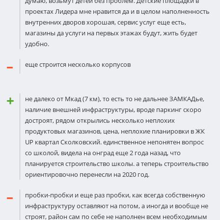
думаю, возьмут детей без проблем. Детские площадки в
проектах Лидера мне нравится да и в целом наполненность
внутренних дворов хорошая, сервис услуг еще есть,
магазины да услуги на первых этажах будут, жить будет
удобно.
еще строится несколько корпусов
не далеко от Мкад (7 км), то есть то не дальнее ЗАМКАДье,
наличие внешней инфраструктуры, вроде паркинг скоро
достроят, рядом открылись несколько неплохих
продуктовых магазинов, цена, неплохие планировки в ЖК
UP квартал Сколковский. единственное непонятен вопрос
со школой, видела на онград еще 2 года назад, что
планируется строительство школы. а теперь строительство
ориентировочно перенесли на 2020 год.
пробки-пробки и еще раз пробки, как всегда собственную
инфраструктуру оставляют на потом, а иногда и вообще не
строят, район сам по себе не наполнен всем необходимым