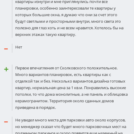
квартиры изнутри и мне приглянулись почти все
планировки, особенно заинтересовали те квартиры у
которых большие окна, я думаю что они за счет этого
будут светлыми и просторными внутри, много света это
полезно для глаз хоть и не всем нравится. Хотелось бы на
верхних этажах такую квартиру.
Нет
Первое впечатления от Сколковского положительное.
Много вариантов планировок, есть квартиры как с
отделкой так и без. Несколько вариантов дизайна готовых
квартир, нормальная цена за 1 кв.м. Понравились высокие
потолки, то что дома монолитные, а не панель и облицовка
керамогранитом. Территория около сданных домов
приведена в порядок.
Не увидел много места для парковки авто около корпусов,
но менеджер сказал что будет много парковочных мест на
подземном паркинге и скоро появится еще наземный на