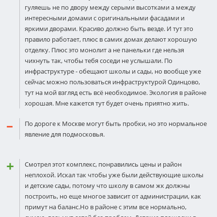
гуляешь не по двору между серыми высотками а между
интересными домами с оригинальными фасадами и
яркими дворами. Красиво должно быть везде. И тут это
правило работает, плюс в самих домах делают хорошую
отделку. Плюс это монолит а не панельки где нельзя
чихнуть так, чтобы тебя соседи не услышали. По
инфраструктуре - обещают школы и сады, но вообще уже
сейчас можно пользоваться инфраструктурой Одинцово,
тут на мой взгляд есть всё необходимое. Экология в районе
хорошая. Мне кажется тут будет очень приятно жить.
По дороге к Москве могут быть пробки, но это нормальное
явление для подмосковья.
Смотрел этот комплекс, понравились цены и район
неплохой. Искал так чтобы уже были действующие школы
и детские сады, потому что школу в самом жк должны
построить, но еще многое зависит от администрации, как
примут на баланс.Но в районе с этим все нормально,