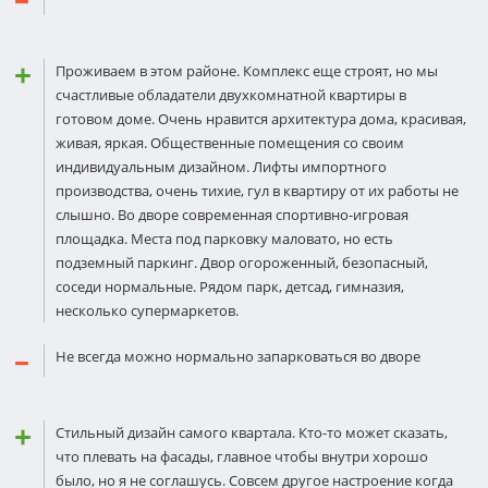
Проживаем в этом районе. Комплекс еще строят, но мы
счастливые обладатели двухкомнатной квартиры в
готовом доме. Очень нравится архитектура дома, красивая,
живая, яркая. Общественные помещения со своим
индивидуальным дизайном. Лифты импортного
производства, очень тихие, гул в квартиру от их работы не
слышно. Во дворе современная спортивно-игровая
площадка. Места под парковку маловато, но есть
подземный паркинг. Двор огороженный, безопасный,
соседи нормальные. Рядом парк, детсад, гимназия,
несколько супермаркетов.
Не всегда можно нормально запарковаться во дворе
Стильный дизайн самого квартала. Кто-то может сказать,
что плевать на фасады, главное чтобы внутри хорошо
было, но я не соглашусь. Совсем другое настроение когда