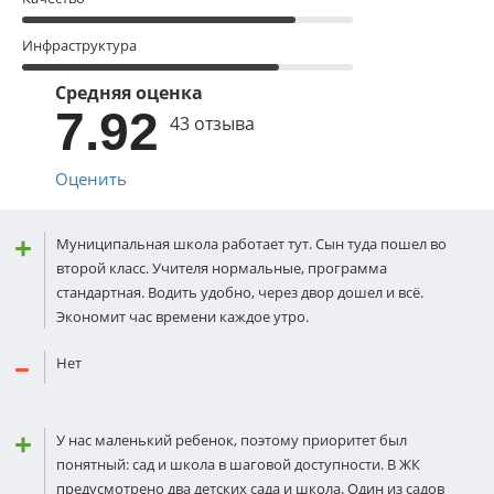
Инфраструктура
Средняя оценка
7.92
43 отзыва
Оценить
Муниципальная школа работает тут. Сын туда пошел во
второй класс. Учителя нормальные, программа
стандартная. Водить удобно, через двор дошел и всё.
Экономит час времени каждое утро.
Нет
У нас маленький ребенок, поэтому приоритет был
понятный: сад и школа в шаговой доступности. В ЖК
предусмотрено два детских сада и школа. Один из садов