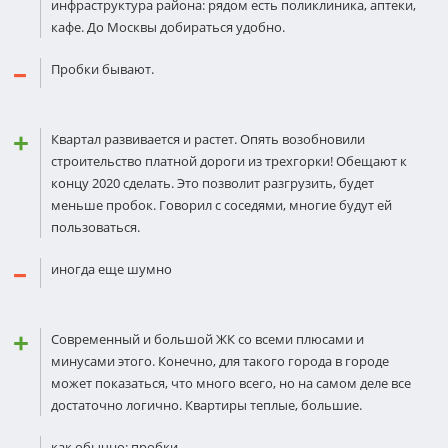
инфраструктура района: рядом есть поликлиника, аптеки,
кафе. До Москвы добираться удобно.
Пробки бывают.
Квартал развивается и растет. Опять возобновили
строительство платной дороги из трехгорки! Обещают к
концу 2020 сделать. Это позволит разгрузить, будет
меньше пробок. Говорил с соседями, многие будут ей
пользоваться.
иногда еще шумно
Современный и большой ЖК со всеми плюсами и
минусами этого. Конечно, для такого города в городе
может показаться, что много всего, но на самом деле все
достаточно логично. Квартиры теплые, большие.
как обычно: пробки