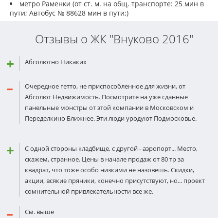
метро Раменки (от ст. м. на общ. транспорте: 25 мин в
пути; Автобус № 88628 мин в пути;)
Отзывы о ЖК "Внуково 2016"
Абсолютно Никаких
Очередное гетто, не приспособленное для жизни, от
Абсолют Недвижимость. Посмотрите на уже сданные
панельные монстры от этой компании в Московском и
Переделкино Ближнее. Эти люди уродуют Подмосковье.
С одной стороны кладбище, с другой - аэропорт... Место,
скажем, странное. Цены в начале продаж от 80 тр за
квадрат, что тоже особо низкими не назовешь. Скидки,
акции, всякие пряники, конечно присутствуют, но... проект
сомнительной привлекательности все же.
См. выше