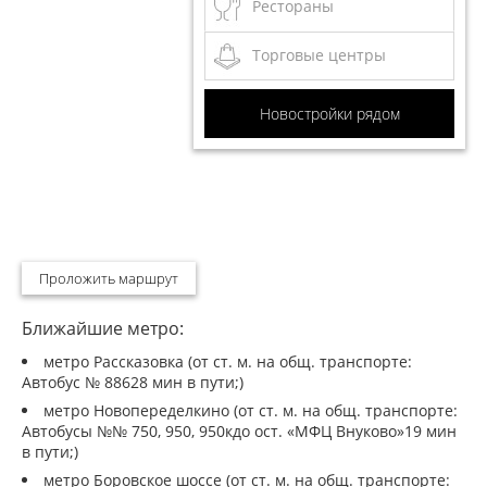
Рестораны
Торговые центры
Новостройки рядом
Проложить маршрут
Ближайшие метро:
метро Рассказовка (от ст. м. на общ. транспорте:
Автобус № 88628 мин в пути;)
метро Новопеределкино (от ст. м. на общ. транспорте:
Автобусы №№ 750, 950, 950кдо ост. «МФЦ Внуково»19 мин
в пути;)
метро Боровское шоссе (от ст. м. на общ. транспорте: