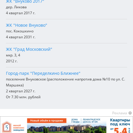
ЖК "Внуково 2017"
дер. Ликова
4 квартал 2017 г.
ЖК "Новое Внуково"
пос. Кокошкино
4 квартал 2031 г.
ЖК "Град Московский"
мкр. 3, 4
2012 г.
Город-парк "Переделкино Ближнее"
поселение Внуковское (расположение напротив дома №10 по ул. С.
Маршака)
2 квартал 2027 г.
От 7.30 млн. рублей
Реклама