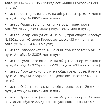
Автобусы №№ 750, 950, 950кдо ост. «МФЦ Внуково»23 мин
в пути;)
метро Солнцево (от ст. м. на общ. транспорте: 13 мин в
пути; Автобус № 88628 мин в пути;)
метро Филатов Луг (от ст. м. на общ. транспорте:
Автобус № 272до ост. «МФЦ Внуково»37 мин в пути;)
метро Саларьево (от ст. м. на общ. транспорте: Автобус
№ 892до ост. «Старое Боровское шоссе»33 мин в пути;
Автобус № 88624 мин в пути;)
метро Говорово (от ст. м. на общ. транспорте: 16 мин в
пути; Автобус № 88628 мин в пути;)
метро Румянцево (от ст. м. на общ. транспорте: 9 мин в
пути; Автобус № 272до ост. «МФЦ Внуково»37 мин в пути;)
метро Прокшино (от ст. м. на общ. транспорте: 6 мин в
пути; Автобус № 272до ост. «Внуковское шоссе»37 мин в
пути;)
метро Озёрная (от ст. м. на общ. транспорте: 20 мин в
пути; Автобус № 88628 мин в пути;)
метро Тропарёво (от ст. м. на общ. транспорте: 12 мин
в пути; Автобус № 272до ост. «Внуковское шоссе»37 мин в