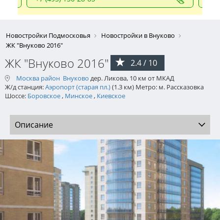
Новостройки Подмосковья
Новостройки в Внуково
ЖК "Внуково 2016"
ЖК "Внуково 2016"
2.4 / 10
Москва район
Внуково
дер. Ликова, 10 км от МКАД
Ж/д станция:
Аэропорт (старая пл.)
(1.3 км) Метро: м. Рассказовка
Шоссе:
Боровское
,
Минское
,
Киевское
Описание