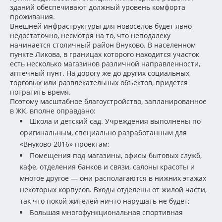
зданий обеспечивают должный уровень комфорта
проживания.
Внешней инфраструктуры для новоселов будет явно
недостаточно, несмотря на то, что неподалеку
начинается столичный район Внуково. В населенном
пункте Ликова, в границах которого находится участок
есть несколько магазинов различной направленности,
аптечный пунт. На дорогу же до других социальных,
торговых или развлекательных объектов, придется
потратить время.
Поэтому масштабное благоустройство, запланированное
в ЖК, вполне оправдано:
Школа и детский сад. Учреждения выполнены по
оригинальным, специально разработанным для
«Внуково-2016» проектам;
Помещения под магазины, офисы бытовых служб,
кафе, отделения банков и связи, салоны красоты и
многое другое — они располагаются в нижних этажах
некоторых корпусов. Входы отделены от жилой части,
так что покой жителей ничто нарушать не будет;
Большая многофункциональная спортивная