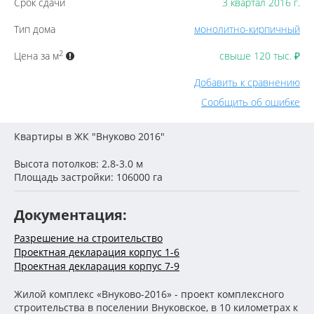
Срок сдачи
3 квартал 2016 г.
Тип дома
монолитно-кирпичный
2
Цена за м
свыше 120 тыс.
₽
Добавить к сравнению
Сообщить об ошибке
Квартиры в ЖК "Внуково 2016"
Высота потолков: 2.8-3.0 м
Площадь застройки: 106000 га
Документация:
Разрешение на строительство
Проектная декларация корпус 1-6
Проектная декларация корпус 7-9
Жилой комплекс «Внуково-2016» - проект комплексного
строительства в поселении Внуковское, в 10 километрах к