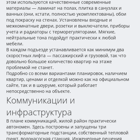
этом используются качественные современные
материалы — ламинат на полах, плитка в санузлах и
ванных (они, кстати, полностью укомплектованы), обои
под покраску на стенах. Установлены входные и
межкомнатные двери, розетки и выключатели, приборы
учета и радиаторы с терморегуляторами. Мягкие,
нейтральные тона подойдут практически к любой
мебели.
В каждом подъезде устанавливается как минимум два
скоростных лифта — пассажирский и грузовой, так что
довольно большое количество квартир на этаже
проблемой не станет.
Подробно со всеми вариантами планировок, наличием
квартир, ценами и отделкой можно как на официальном
сайте, так и в шоуруме, который работает
непосредственно на объекте.
Коммуникации и
инфраструктура
В плане коммуникаций, жилой район практически
автономен. Здесь построены и запущены три
трансформаторные подстанции, собственный тепловой
пункт, водонасосная станция. Инженерные решения