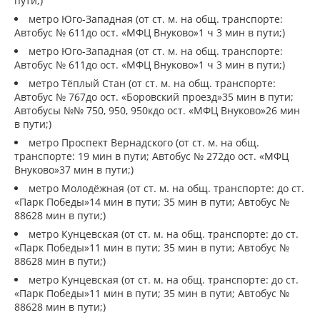
пути;)
метро Юго-Западная (от ст. м. на общ. транспорте:
Автобус № 611до ост. «МФЦ Внуково»1 ч 3 мин в пути;)
метро Юго-Западная (от ст. м. на общ. транспорте:
Автобус № 611до ост. «МФЦ Внуково»1 ч 3 мин в пути;)
метро Тёплый Стан (от ст. м. на общ. транспорте:
Автобус № 767до ост. «Боровский проезд»35 мин в пути;
Автобусы №№ 750, 950, 950кдо ост. «МФЦ Внуково»26 мин
в пути;)
метро Проспект Вернадского (от ст. м. на общ.
транспорте: 19 мин в пути; Автобус № 272до ост. «МФЦ
Внуково»37 мин в пути;)
метро Молодёжная (от ст. м. на общ. транспорте: до ст.
«Парк Победы»14 мин в пути; 35 мин в пути; Автобус №
88628 мин в пути;)
метро Кунцевская (от ст. м. на общ. транспорте: до ст.
«Парк Победы»11 мин в пути; 35 мин в пути; Автобус №
88628 мин в пути;)
метро Кунцевская (от ст. м. на общ. транспорте: до ст.
«Парк Победы»11 мин в пути; 35 мин в пути; Автобус №
88628 мин в пути;)