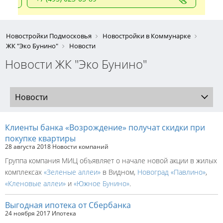
Новостройки Подмосковья
Новостройки в Коммунарке
ЖК "Эко Бунино"
Новости
Новости ЖК "Эко Бунино"
Новости
Клиенты банка «Возрождение» получат скидки при
покупке квартиры
28 августа 2018
Новости компаний
Группа компания МИЦ объявляет о начале новой акции в жилых
комплексах
«Зеленые аллеи»
в Видном,
Новоград «Павлино»
,
«Кленовые аллеи»
и
«Южное Бунино»
.
Выгодная ипотека от Сбербанка
24 ноября 2017
Ипотека