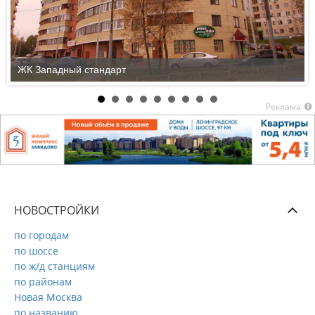
ЖК Западный стандарт
Реклама
НОВОСТРОЙКИ
по городам
по шоссе
по ж/д станциям
по районам
Новая Москва
по названию