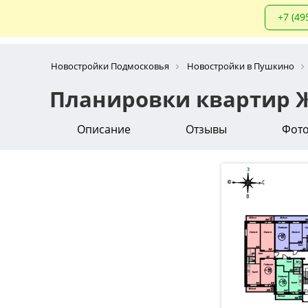
+7 (49
Новостройки Подмосковья
Новостройки в Пушкино
Планировки квартир Ж
Описание
Отзывы
Фот