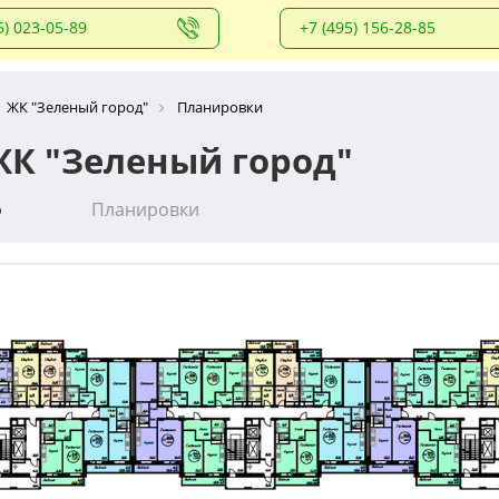
5) 023-05-89
+7 (495) 156-28-85
ЖК "Зеленый город"
Планировки
К "Зеленый город"
о
Планировки