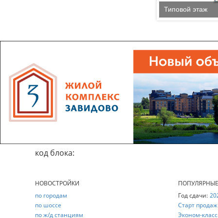
Типовой этаж
код блока:
НОВОСТРОЙКИ
ПОПУЛЯРНЫ
по городам
Год сдачи:
20
по шоссе
Старт продаж
по ж/д станциям
Эконом-класс