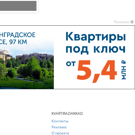
Типовой этаж
Реклама
KVARTIRAZAMKAD
Контакты
Реклама
О проекте