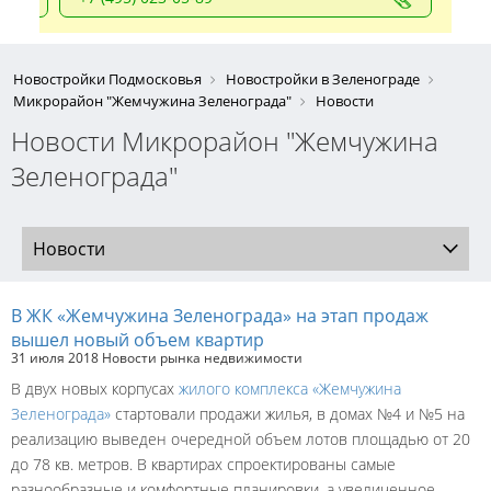
Новостройки Подмосковья
Новостройки в Зеленограде
Микрорайон "Жемчужина Зеленограда"
Новости
Новости Микрорайон "Жемчужина
Зеленограда"
Новости
В ЖК «Жемчужина Зеленограда» на этап продаж
вышел новый объем квартир
31 июля 2018
Новости рынка недвижимости
В двух новых корпусах
жилого комплекса «Жемчужина
Зеленограда»
стартовали продажи жилья, в домах №4 и №5 на
реализацию выведен очередной объем лотов площадью от 20
до 78 кв. метров. В квартирах спроектированы самые
разнообразные и комфортные планировки, а увеличенное