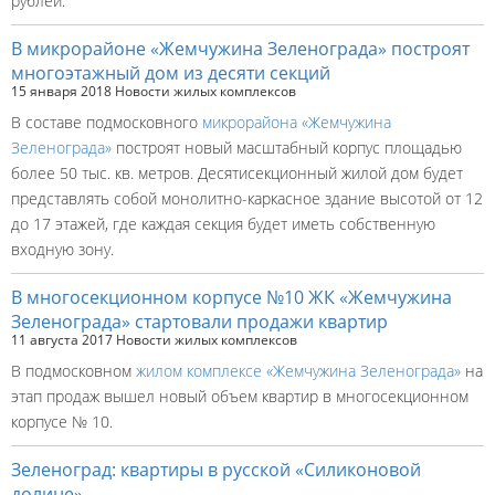
рублей.
В микрорайоне «Жемчужина Зеленограда» построят
многоэтажный дом из десяти секций
15 января 2018
Новости жилых комплексов
В составе подмосковного
микрорайона «Жемчужина
Зеленограда»
построят новый масштабный корпус площадью
более 50 тыс. кв. метров. Десятисекционный жилой дом будет
представлять собой монолитно-каркасное здание высотой от 12
до 17 этажей, где каждая секция будет иметь собственную
входную зону.
В многосекционном корпусе №10 ЖК «Жемчужина
Зеленограда» стартовали продажи квартир
11 августа 2017
Новости жилых комплексов
В подмосковном
жилом комплексе «Жемчужина Зеленограда»
на
этап продаж вышел новый объем квартир в многосекционном
корпусе № 10.
Зеленоград: квартиры в русской «Силиконовой
долине»