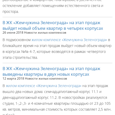
остекление добавляет помещениям естественного света и
простора.
В ЖК «Жемчужина Зеленограда» на этап продаж
выйдет новый объем квартир в четырех корпусах
26 июня 2018
Новости жилых комплексов
В подмосковном
жилом комплексе «Жемчужина Зеленограда»
в
ближайшее время на этап продаж выйдет новый объем квартир
в корпусах №№ 4-7, которые возводятся в рамках четвертого
этапа строительства.
В ЖК «Жемчужина Зеленограда» на этап продаж
выведены квартиры в двух новых корпусах
12 марта 2018
Новости жилых комплексов
В
жилом комплексе «Жемчужина Зеленограда»
на этап продаж
вышло два новых дома: семнадцатиэтажный корпус 11.1 и
двенадцатиэтажный корпус 11.2. В новостройках реализуются
студии, 1-,2-,3- и 4-комнатные квартиры площадью от 23 до 105
кв. метров, минимальная стоимость которых составляет 2,5 млн.