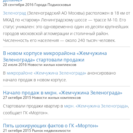
28 сентября 2016
Города Подмосковья
Зеленоград
(Зеленоградский АО Москвы) расположен в 18 км от
МКАД по «старому» Ленинградскому шоссе — трассе М-10. Его
статус уникален: это одновременно один из десяти крупнейших
городов московской агломерации и столичный район.
Численность его населения — около 240 тысяч человек.
В новом корпусе микрорайона «Жемчужина
Зеленограда» стартовали продажи
22 июля 2016
Новости жилых комплексов
В
микрорайоне «Жемчужина Зеленограда»
анонсировано
начало продаж в новом корпусе.
Начало продаж в мкрн. «Жемчужина Зеленограда»
27 октября 2015
Новости жилых комплексов
Стартовали продажи квартир в
мкрн. «Жемчужина Зеленограда»
,
сообщает ГК «Мортон».
Пять шокирующих фактов о ГК «Мортон»
21 октября 2015
Рынок недвижимости