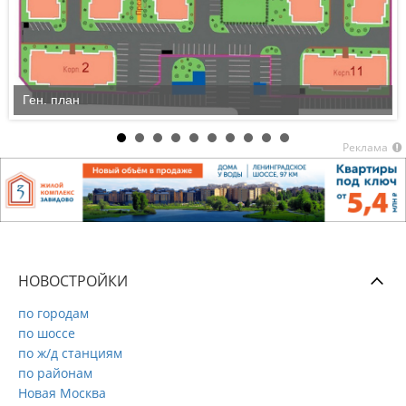
Ген. план
Реклама
НОВОСТРОЙКИ
по городам
по шоссе
по ж/д станциям
по районам
Новая Москва