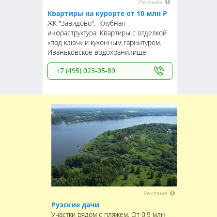
Реклама
Квартиры на курорте от 10 млн ₽
ЖК "Завидово". Клубная
инфраструктура. Квартиры с отделкой
«под ключ» и кухонным гарнитуром.
Иваньковское водохранилище.
+7 (495) 023-05-89
Реклама
Рузские дачи
Участки рядом с пляжем. От 0,9 млн