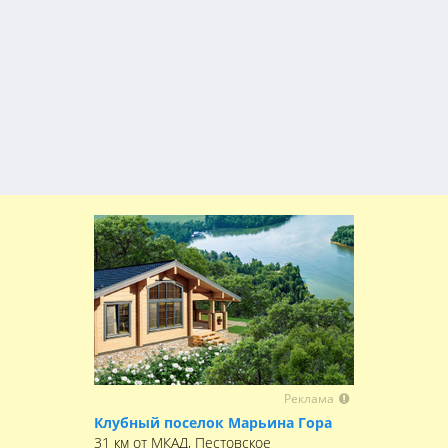
Реклама
Клубный поселок Марьина Гора
31 км от МКАД, Пестовское