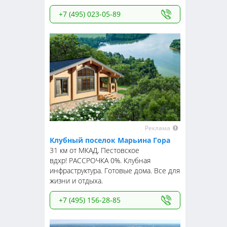
+7 (495) 023-05-89
Реклама
Клубный поселок Марьина Гора
31 км от МКАД, Пестовское
вдхр! РАССРОЧКА 0%. Клубная
инфраструктура. Готовые дома. Все для
жизни и отдыха.
+7 (495) 156-28-85