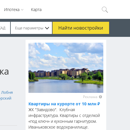
Ипотека
Карта
Найти
новостройки
КАД
Еще параметры
ка
Лобня
Реклама
орский
Квартиры на курорте от 10 млн ₽
ЖК "Завидово". Клубная
инфраструктура. Квартиры с отделкой
«под ключ» и кухонным гарнитуром.
Иваньковское водохранилище.