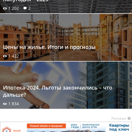
1 202
2
Цены на жилье. Итоги и прогнозы
1 422
Ипотека-2024. Льготы закончились – что
дальше?
1 834
Реклама