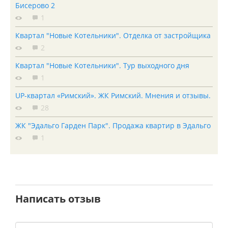
Бисерово 2
1
Квартал "Новые Котельники". Отделка от застройщика
2
Квартал "Новые Котельники". Тур выходного дня
1
UP-квартал «Римский». ЖК Римский. Мнения и отзывы.
28
ЖК "Эдальго Гарден Парк". Продажа квартир в Эдальго
1
Написать отзыв