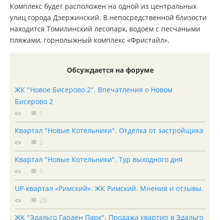
Комплекс будет расположен на одной из центральных
улиц города Дзержинский. В непосредственной близости
находится Томилинский лесопарк, водоем с песчаными
пляжами, горнолыжный комплекс «Фристайл».
Обсуждается на форуме
ЖК "Новое Бисерово 2". Впечатления о Новом
Бисерово 2
1
Квартал "Новые Котельники". Отделка от застройщика
2
Квартал "Новые Котельники". Тур выходного дня
1
UP-квартал «Римский». ЖК Римский. Мнения и отзывы.
28
ЖК "Эдальго Гарден Парк". Продажа квартир в Эдальго