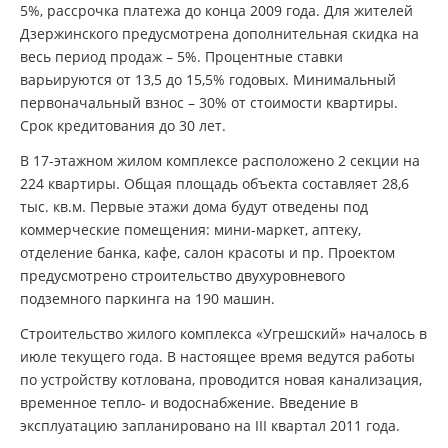
5%, рассрочка платежа до конца 2009 года. Для жителей
Дзержинского предусмотрена дополнительная скидка на
весь период продаж – 5%. Процентные ставки
варьируются от 13,5 до 15,5% годовых. Минимальный
первоначальный взнос – 30% от стоимости квартиры.
Срок кредитования до 30 лет.
В 17-этажном жилом комплексе расположено 2 секции на
224 квартиры. Общая площадь объекта составляет 28,6
тыс. кв.м. Первые этажи дома будут отведены под
коммерческие помещения: мини-маркет, аптеку,
отделение банка, кафе, салон красоты и пр. Проектом
предусмотрено строительство двухуровневого
подземного паркинга на 190 машин.
Строительство жилого комплекса «Угрешский» началось в
июле текущего года. В настоящее время ведутся работы
по устройству котлована, проводится новая канализация,
временное тепло- и водоснабжение. Введение в
эксплуатацию запланировано на III квартал 2011 года.