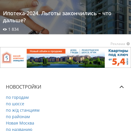
Ипотека-2024. Льготы закончились – что
дальше?
1 834
Реклама
НОВОСТРОЙКИ
по городам
по шоссе
по ж/д станциям
по районам
Новая Москва
по названию