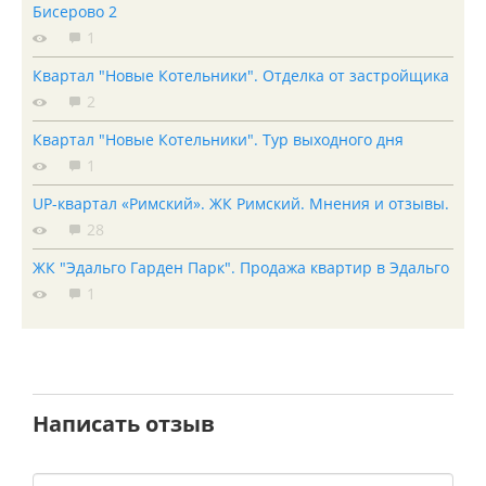
Бисерово 2
1
Квартал "Новые Котельники". Отделка от застройщика
2
Квартал "Новые Котельники". Тур выходного дня
1
UP-квартал «Римский». ЖК Римский. Мнения и отзывы.
28
ЖК "Эдальго Гарден Парк". Продажа квартир в Эдальго
1
Написать отзыв