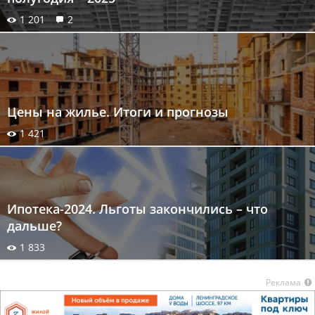
1 201
2
Цены на жилье. Итоги и прогнозы
1 421
Ипотека-2024. Льготы закончились – что
дальше?
1 833
Реклама