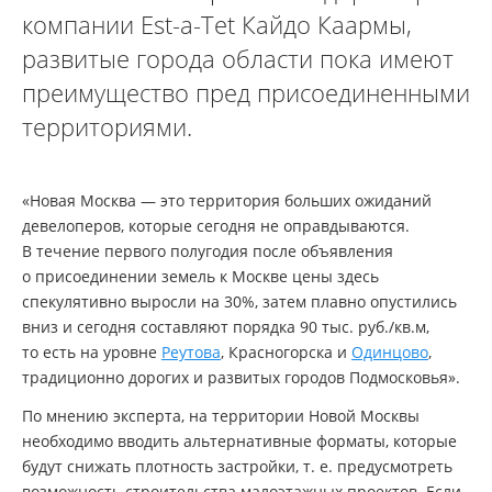
компании Est-a-Tet Кайдо Каармы,
развитые города области пока имеют
преимущество пред присоединенными
территориями.
«Новая Москва — это территория больших ожиданий
девелоперов, которые сегодня не оправдываются.
В течение первого полугодия после объявления
о присоединении земель к Москве цены здесь
спекулятивно выросли на 30%, затем плавно опустились
вниз и сегодня составляют порядка 90 тыс. руб./кв.м,
то есть на уровне
Реутова
, Красногорска и
Одинцово
,
традиционно дорогих и развитых городов Подмосковья».
По мнению эксперта, на территории Новой Москвы
необходимо вводить альтернативные форматы, которые
будут снижать плотность застройки, т. е. предусмотреть
возможность строительства малоэтажных проектов. Если