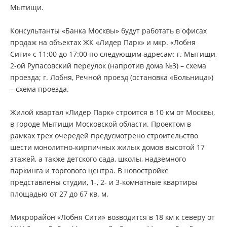
Мытищи.
Консультанты «Банка Москвы» будут работать в офисах
продаж на объектах ЖК «Лидер Парк» и мкр. «Лобня
Сити» с 11:00 до 17:00 по следующим адресам: г. Мытищи,
2-ой Рупасовский переулок (напротив дома №3) – схема
проезда; г. Лобня, Речной проезд (остановка «Больница»)
– схема проезда.
Жилой квартал «Лидер Парк» строится в 10 км от Москвы,
в городе Мытищи Московской области. Проектом в
рамках трех очередей предусмотрено строительство
шести монолитно-кирпичных жилых домов высотой 17
этажей, а также детского сада, школы, надземного
паркинга и торгового центра. В новостройке
представлены студии, 1-, 2- и 3-комнатные квартиры
площадью от 27 до 67 кв. м.
Микрорайон «Лобня Сити» возводится в 18 км к северу от