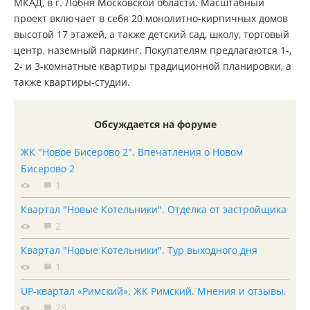
МКАД, в г. Лобня Московской области. Масштабный
проект включает в себя 20 монолитно-кирпичных домов
высотой 17 этажей, а также детский сад, школу, торговый
центр, наземный паркинг. Покупателям предлагаются 1-,
2- и 3-комнатные квартиры традиционной планировки, а
также квартиры-студии.
Обсуждается на форуме
ЖК "Новое Бисерово 2". Впечатления о Новом
Бисерово 2
1
Квартал "Новые Котельники". Отделка от застройщика
2
Квартал "Новые Котельники". Тур выходного дня
1
UP-квартал «Римский». ЖК Римский. Мнения и отзывы.
28