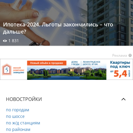
Ипотека-2024. Льготы закончились – что
дальше?
1 831
Реклама
НОВОСТРОЙКИ
по городам
по шоссе
по ж/д станциям
по районам