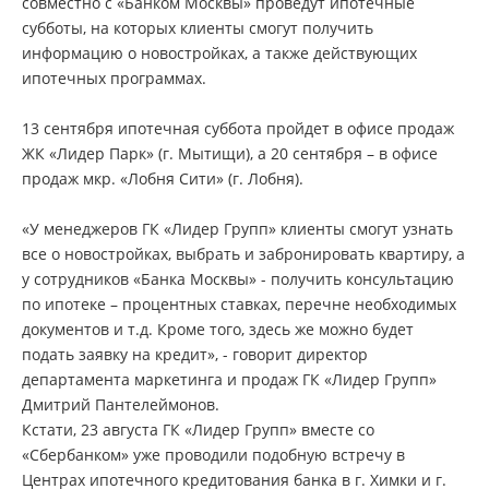
совместно с «Банком Москвы» проведут ипотечные
субботы, на которых клиенты смогут получить
информацию о новостройках, а также действующих
ипотечных программах.
13 сентября ипотечная суббота пройдет в офисе продаж
ЖК «Лидер Парк» (г. Мытищи), а 20 сентября – в офисе
продаж мкр. «Лобня Сити» (г. Лобня).
«У менеджеров ГК «Лидер Групп» клиенты смогут узнать
все о новостройках, выбрать и забронировать квартиру, а
у сотрудников «Банка Москвы» - получить консультацию
по ипотеке – процентных ставках, перечне необходимых
документов и т.д. Кроме того, здесь же можно будет
подать заявку на кредит», - говорит директор
департамента маркетинга и продаж ГК «Лидер Групп»
Дмитрий Пантелеймонов.
Кстати, 23 августа ГК «Лидер Групп» вместе со
«Сбербанком» уже проводили подобную встречу в
Центрах ипотечного кредитования банка в г. Химки и г.