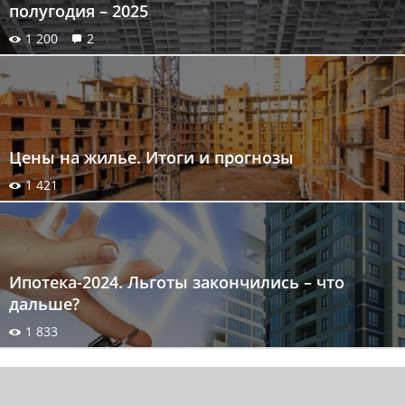
полугодия – 2025
1 200
2
Цены на жилье. Итоги и прогнозы
1 421
Ипотека-2024. Льготы закончились – что
дальше?
1 833