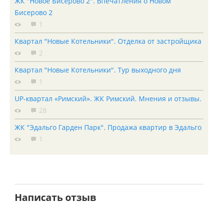
ЖК "Новое Бисерово 2". Впечатления о Новом
Бисерово 2
1
Квартал "Новые Котельники". Отделка от застройщика
2
Квартал "Новые Котельники". Тур выходного дня
1
UP-квартал «Римский». ЖК Римский. Мнения и отзывы.
28
ЖК "Эдальго Гарден Парк". Продажа квартир в Эдальго
1
Написать отзыв