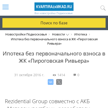
Все новостройки Подмосковья
Поиск по базе
Новостройки Подмосковья
Новости
Ипотека
Ипотека без первоначального взноса в ЖК «Пироговская
Ривьера»
Ипотека без первоначального взноса в
ЖК «Пироговская Ривьера»
31 октября 2016 г.
1414
0
Rezidential Group совместно с АКБ