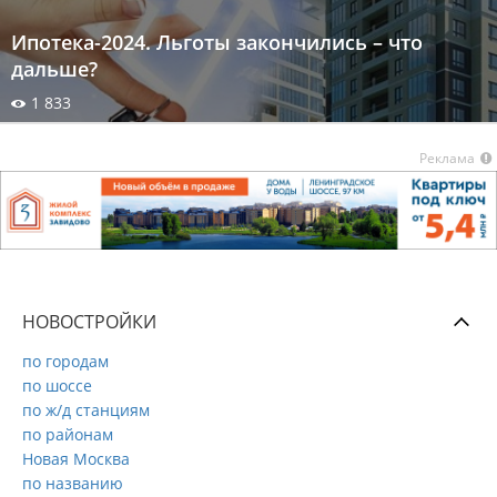
Ипотека-2024. Льготы закончились – что
дальше?
1 833
Реклама
НОВОСТРОЙКИ
по городам
по шоссе
по ж/д станциям
по районам
Новая Москва
по названию