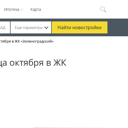
Ипотека
Карта
Найти
новостройки
КАД
Еще параметры
тября в ЖК «Зеленоградский»
а октября в ЖК