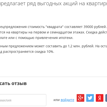
предлагает ряд выгодных акций на кварти
ецпредложения стоимость "квадрата" составляет 39000 рублей.
тся на квартиры на первом и семнадцатом этажах. Скидка дейс
лате или с помощью привлечения ипотеки.
нным предложением может составить до 1,2 млн. рублей. На ост
д распространяется скидка 10%.
сать отзыв
или
войдите