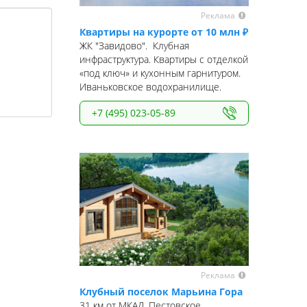
Реклама
Квартиры на курорте от 10 млн ₽
ЖК "Завидово". Клубная
инфраструктура. Квартиры с отделкой
«под ключ» и кухонным гарнитуром.
Иваньковское водохранилище.
+7 (495) 023-05-89
Реклама
Клубный поселок Марьина Гора
31 км от МКАД, Пестовское