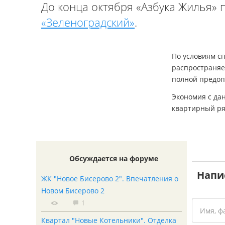
До конца октября «Азбука Жилья» 
«Зеленоградский»
.
По условиям сп
распространяе
полной предоп
Экономия с да
квартирный ря
Обсуждается на форуме
Напи
ЖК "Новое Бисерово 2". Впечатления о
Новом Бисерово 2
1
Квартал "Новые Котельники". Отделка