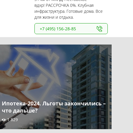
вдхр! РАССРОЧКА 0%. Клубная
инфраструктура. Готовые дома. Все
для жизни и отдыха.
+7 (495) 156-28-85
Ипотека-2024. Льготы закончились –
что дальше?
1 829