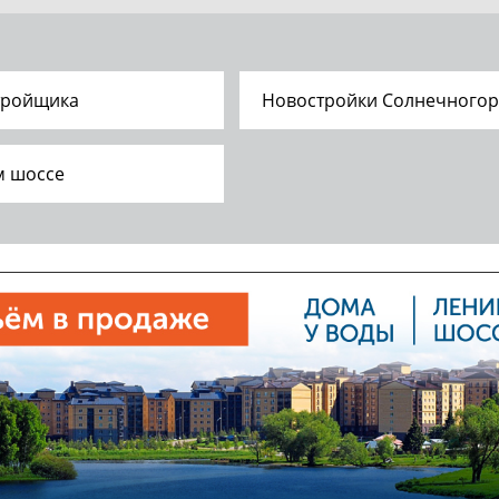
тройщика
Новостройки Солнечногор
м шоссе