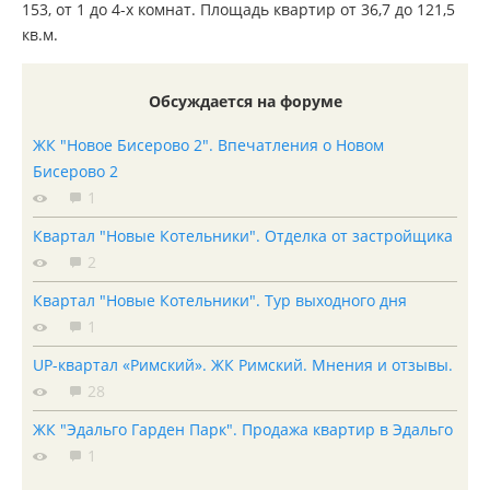
153, от 1 до 4-х комнат. Площадь квартир от 36,7 до 121,5
кв.м.
Обсуждается на форуме
ЖК "Новое Бисерово 2". Впечатления о Новом
Бисерово 2
1
Квартал "Новые Котельники". Отделка от застройщика
2
Квартал "Новые Котельники". Тур выходного дня
1
UP-квартал «Римский». ЖК Римский. Мнения и отзывы.
28
ЖК "Эдальго Гарден Парк". Продажа квартир в Эдальго
1