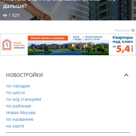
дальше?
1 829
Реклама
НОВОСТРОЙКИ
по городам
по шоссе
по ж/д станциям
по районам
Новая Москва
по названию
на карте