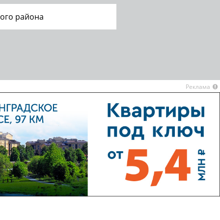
ого района
Реклама