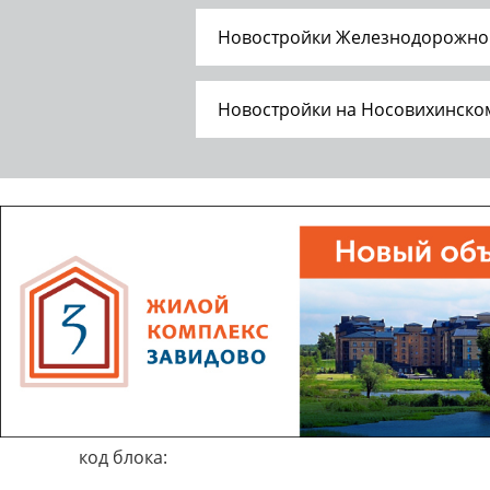
Новостройки Железнодорожног
Новостройки на Носовихинско
код блока: