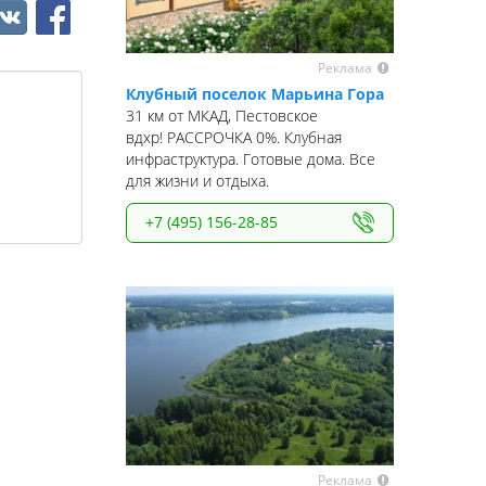
Реклама
Клубный поселок Марьина Гора
31 км от МКАД, Пестовское
вдхр! РАССРОЧКА 0%. Клубная
инфраструктура. Готовые дома. Все
для жизни и отдыха.
+7 (495) 156-28-85
Реклама