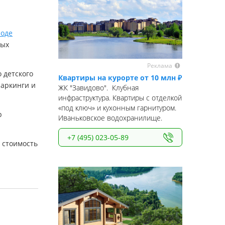
роде
ных
Реклама
 детского
Квартиры на курорте от 10 млн ₽
паркинги и
ЖК "Завидово". Клубная
инфраструктура. Квартиры с отделкой
«под ключ» и кухонным гарнитуром.
р
Иваньковское водохранилище.
+7 (495) 023-05-89
 стоимость