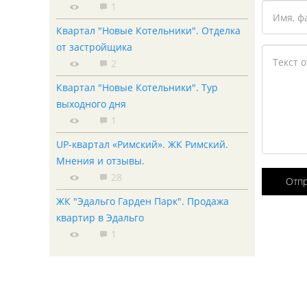
1
Квартал "Новые Котельники". Отделка
от застройщика
2
Квартал "Новые Котельники". Тур
выходного дня
1
UP-квартал «Римский». ЖК Римский.
Мнения и отзывы.
28
Отп
ЖК "Эдальго Гарден Парк". Продажа
квартир в Эдальго
1