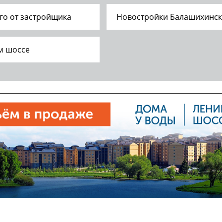
о от застройщика
Новостройки Балашихинск
м шоссе