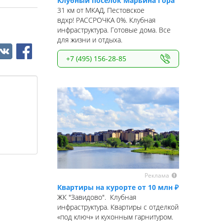
Клубный поселок Марьина Гора
31 км от МКАД, Пестовское
вдхр! РАССРОЧКА 0%. Клубная
инфраструктура. Готовые дома. Все
для жизни и отдыха.
+7 (495) 156-28-85
Реклама
Квартиры на курорте от 10 млн ₽
ЖК "Завидово". Клубная
инфраструктура. Квартиры с отделкой
«под ключ» и кухонным гарнитуром.