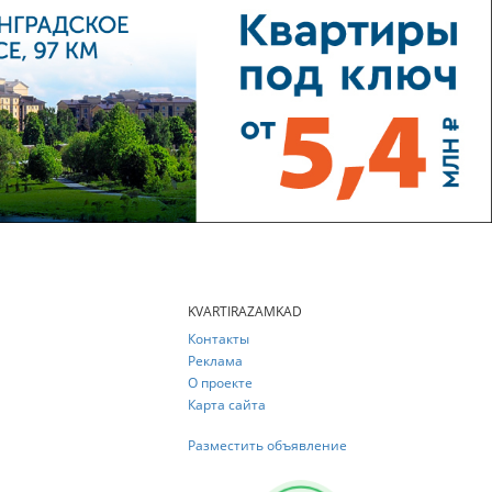
KVARTIRAZAMKAD
Контакты
Реклама
О проекте
Карта сайта
Разместить объявление