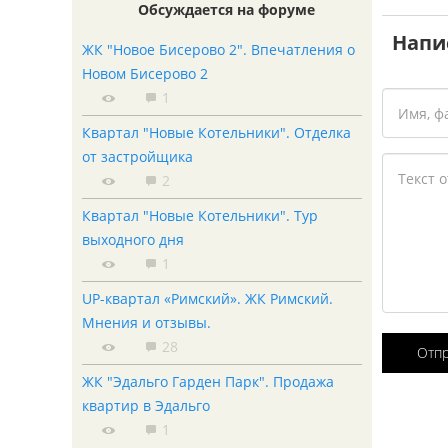
Обсуждается на форуме
Напи
ЖК "Новое Бисерово 2". Впечатления о
Новом Бисерово 2
1
Квартал "Новые Котельники". Отделка
от застройщика
2
Квартал "Новые Котельники". Тур
выходного дня
1
UP-квартал «Римский». ЖК Римский.
Мнения и отзывы.
28
Отп
ЖК "Эдальго Гарден Парк". Продажа
квартир в Эдальго
1