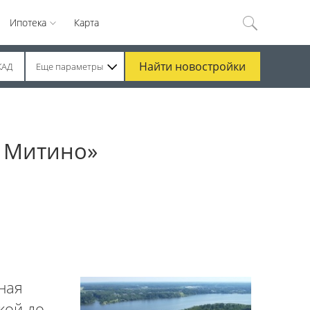
Ипотека
Карта
Найти
новостройки
КАД
Еще параметры
р Митино»
ная
кой до