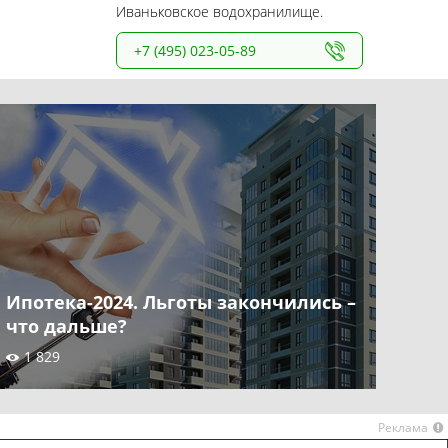
Иваньковское водохранилище.
+7 (495) 023-05-89
Ипотека-2024. Льготы закончились –
что дальше?
1 829
Реклама