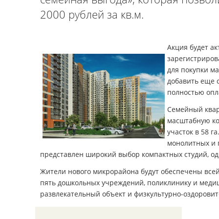
2000 рублей за кв.м.
Акция будет ак
зарегистрирова
для покупки ма
добавить еще с
полностью опл
Семейный квар
масштабную ко
участок в 58 г
монолитных и п
представлен широкий выбор компактных студий, одн
Жители нового микрорайона будут обеспечены всей
пять дошкольных учреждений, поликлинику и медиц
развлекательный объект и физкультурно-оздорови