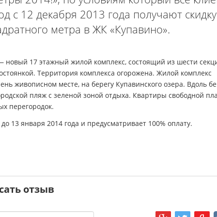
д с 12 декабря 2013 года получают скидку
адратного метра в ЖК «Купавино».
 новый 17 этажный жилой комплекс, состоящий из шести секц
остоянкой. Территория комплекса огорожена. Жилой комплекс
ень живописном месте, на берегу Купавинского озера. Вдоль бе
родской пляж с зеленой зоной отдыха. Квартиры свободной пл
ых перегородок.
 до 13 января 2014 года и предусматривает 100% оплату.
сать отзыв