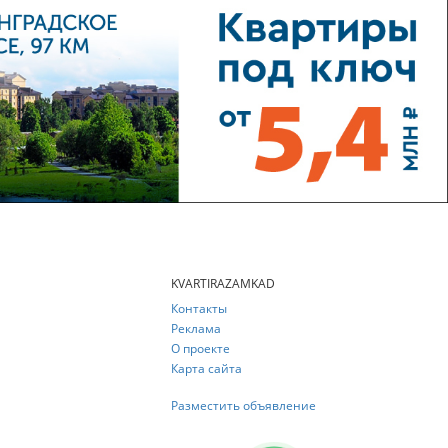
KVARTIRAZAMKAD
Контакты
Реклама
О проекте
Карта сайта
Разместить объявление