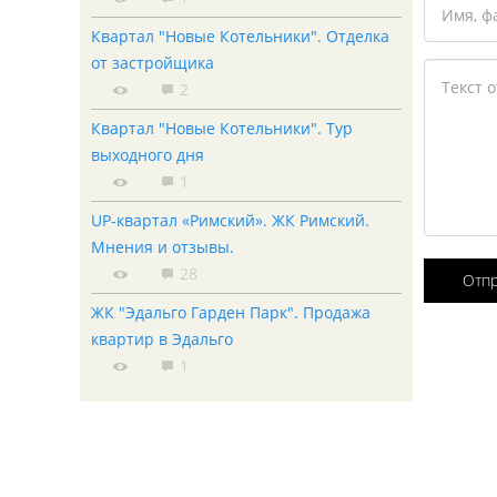
Квартал "Новые Котельники". Отделка
от застройщика
2
Квартал "Новые Котельники". Тур
выходного дня
1
UP-квартал «Римский». ЖК Римский.
Мнения и отзывы.
28
Отп
ЖК "Эдальго Гарден Парк". Продажа
квартир в Эдальго
1