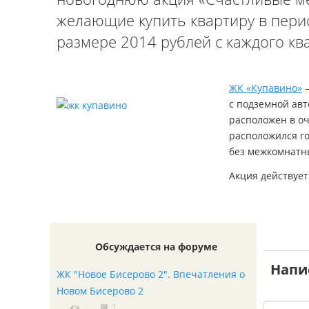
желающие купить квартиру в перио
размере 2014 рублей с каждого кв
ЖК «Купавино»
—
с подземной авт
расположен в оч
расположился го
без межкомнатн
Акция действует
Обсуждается на форуме
Напи
ЖК "Новое Бисерово 2". Впечатления о
Новом Бисерово 2
1