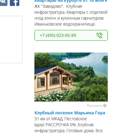
Квартиры на курорте от 10 млн ₽
ЖК "Завидово". Клубная
инфраструктура. Квартиры с отделкой
«под ключ» и кухонным гарнитуром.
Иваньковское водохранилище.
+7 (495) 023-05-89
Реклама
Клубный поселок Марьина Гора
31 км от МКАД, Пестовское
вдхр! РАССРОЧКА 0%. Клубная
инфраструктура. Готовые дома. Все