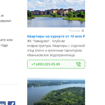
.м
озволит
Реклама
Квартиры на курорте от 10 млн ₽
ате или
ЖК "Завидово". Клубная
года
инфраструктура. Квартиры с отделкой
«под ключ» и кухонным гарнитуром.
Иваньковское водохранилище.
+7 (495) 023-05-89