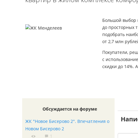
Большой выбор 
до просторных 
подобрать наиб
от 2,7 млн рубле
Покупатели, ре
с использовани
скидки до 14%. 
Обсуждается на форуме
Напи
ЖК "Новое Бисерово 2". Впечатления о
Новом Бисерово 2
1