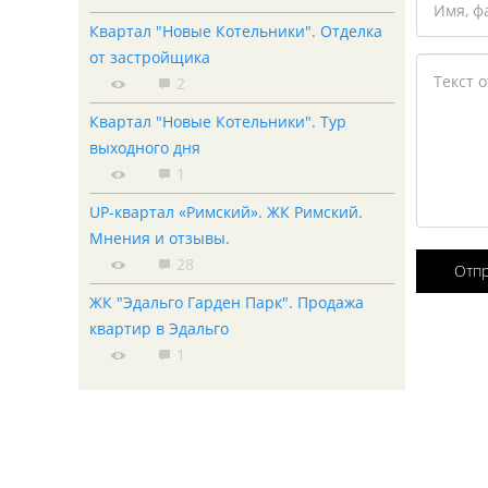
Квартал "Новые Котельники". Отделка
от застройщика
2
Квартал "Новые Котельники". Тур
выходного дня
1
UP-квартал «Римский». ЖК Римский.
Мнения и отзывы.
28
Отп
ЖК "Эдальго Гарден Парк". Продажа
квартир в Эдальго
1