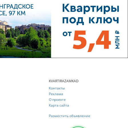
KVARTIRAZAMKAD
Контакты
Реклама
О проекте
Карта сайта
Разместить объявление