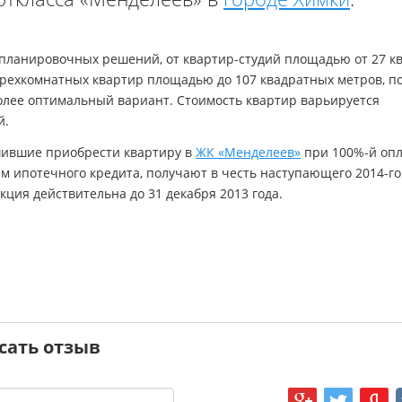
планировочных решений, от
квартир-студий
площадью от 27 кв
трехкомнатных квартир площадью до 107 квадратных метров, п
олее оптимальный вариант. Стоимость квартир варьируется
й.
шившие приобрести квартиру в
ЖК «Менделеев»
при 100%-й опл
ем ипотечного кредита, получают в честь наступающего
2014-го
Акция действительна до 31 декабря 2013 года.
сать отзыв