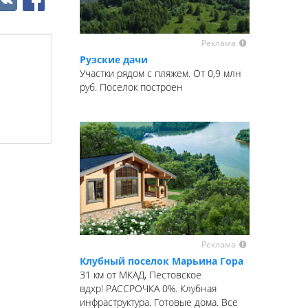
Реклама
Рузские дачи
Участки рядом с пляжем. От 0,9 млн
руб. Поселок построен
Реклама
Клубный поселок Марьина Гора
31 км от МКАД, Пестовское
вдхр! РАССРОЧКА 0%. Клубная
инфраструктура. Готовые дома. Все