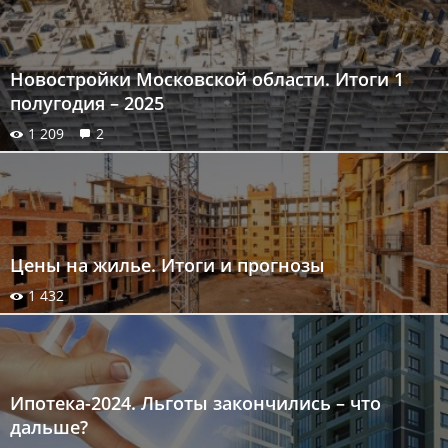
Новостройки Московской области. Итоги 1
полугодия – 2025
1 209
2
Цены на жилье. Итоги и прогнозы
1 432
Ипотека-2024. Льготы закончились – что
дальше?