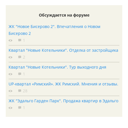
Обсуждается на форуме
ЖК "Новое Бисерово 2". Впечатления о Новом
Бисерово 2
1
Квартал "Новые Котельники". Отделка от застройщика
2
Квартал "Новые Котельники". Тур выходного дня
1
UP-квартал «Римский». ЖК Римский. Мнения и отзывы.
28
ЖК "Эдальго Гарден Парк". Продажа квартир в Эдальго
1